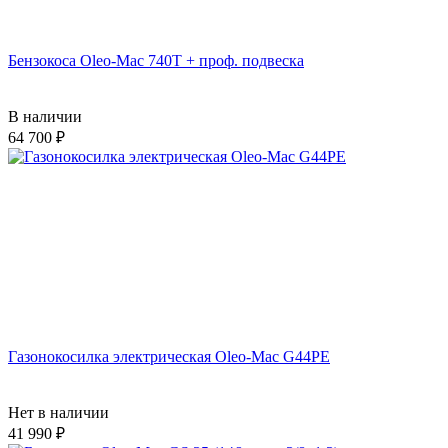
Бензокоса Oleo-Mac 740T + проф. подвеска
В наличии
64 700
Газонокосилка электрическая Oleo-Mac G44PE
Нет в наличии
41 990