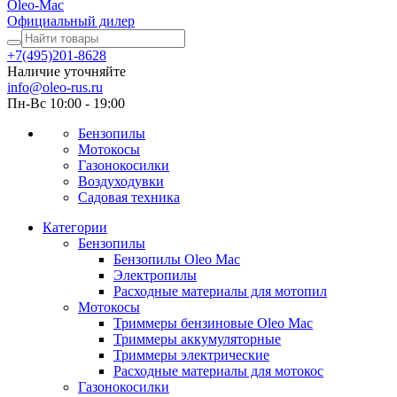
Oleo-Mac
Официальный дилер
+7(495)201-8628
Наличие уточняйте
info@oleo-rus.ru
Пн-Вс 10:00 - 19:00
Бензопилы
Мотокосы
Газонокосилки
Воздуходувки
Садовая техника
Категории
Бензопилы
Бензопилы Oleo Mac
Электропилы
Расходные материалы для мотопил
Мотокосы
Триммеры бензиновые Oleo Mac
Триммеры аккумуляторные
Триммеры электрические
Расходные материалы для мотокос
Газонокосилки