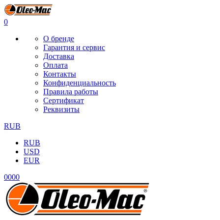
0
О бренде
Гарантия и сервис
Доставка
Оплата
Контакты
Конфиденциальность
Правила работы
Сертификат
Реквизиты
RUB
RUB
USD
EUR
0
0
0
0