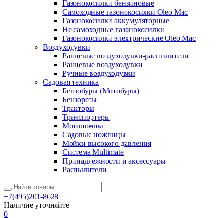
Газонокосилки бензиновые
Самоходные газонокосилки Oleo Mac
Газонокосилки аккумуляторные
Не самоходные газонокосилки
Газонокосилки электрические Oleo Mac
Воздуходувки
Ранцевые воздуходувки-распылители
Ранцевые воздуходувки
Ручные воздуходувки
Садовая техника
Бензобуры (Мотобуры)
Бензорезы
Тракторы
Транспортеры
Мотопомпы
Садовые ножницы
Мойки высокого давления
Система Multimate
Принадлежности и аксессуары
Распылители
+7(495)201-8628
Наличие уточняйте
0