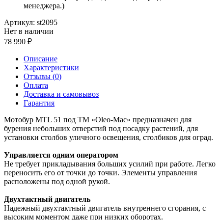
менеджера.)
Артикул:
st2095
Нет в наличии
78 990
Описание
Характеристики
Отзывы (
0
)
Оплата
Доставка и самовывоз
Гарантия
Мотобур MTL 51 под ТМ «Oleo-Mac» предназначен для
бурения небольших отверстий под посадку растений, для
установки столбов уличного освещения, столбиков для оград.
Управляется одним оператором
Не требует прикладывания больших усилий при работе. Легко
переносить его от точки до точки. Элементы управления
расположены под одной рукой.
Двухтактный двигатель
Надежный двухтактный двигатель внутреннего сгорания, с
высоким моментом даже при низких оборотах.