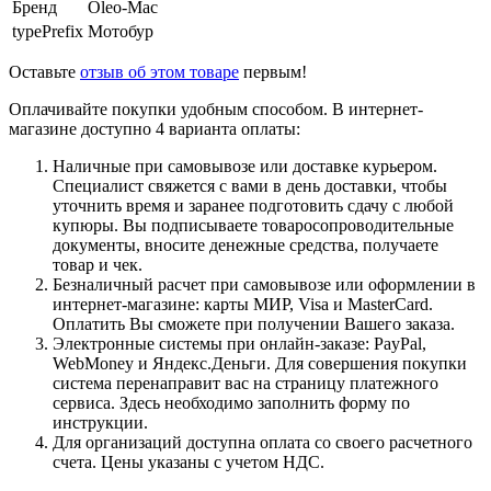
Бренд
Oleo-Mac
typePrefix
Мотобур
Оставьте
отзыв об этом товаре
первым!
Оплачивайте покупки удобным способом. В интернет-
магазине доступно 4 варианта оплаты:
Наличные при самовывозе или доставке курьером.
Специалист свяжется с вами в день доставки, чтобы
уточнить время и заранее подготовить сдачу с любой
купюры. Вы подписываете товаросопроводительные
документы, вносите денежные средства, получаете
товар и чек.
Безналичный расчет при самовывозе или оформлении в
интернет-магазине: карты МИР, Visa и MasterCard.
Оплатить Вы сможете при получении Вашего заказа.
Электронные системы при онлайн-заказе: PayPal,
WebMoney и Яндекс.Деньги. Для совершения покупки
система перенаправит вас на страницу платежного
сервиса. Здесь необходимо заполнить форму по
инструкции.
Для организаций доступна оплата со своего расчетного
счета. Цены указаны с учетом НДС.