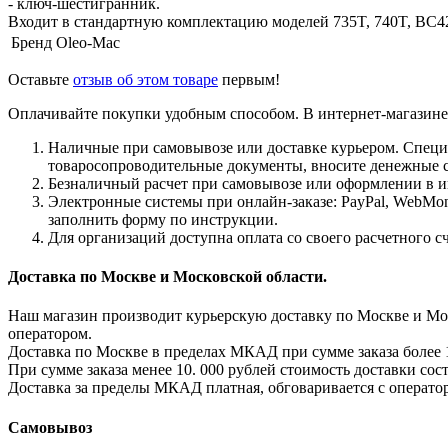
- ключ-шестигранник.
Входит в стандартную комплектацию моделей 735T, 740T, BC42
Бренд
Oleo-Mac
Оставьте
отзыв об этом товаре
первым!
Оплачивайте покупки удобным способом. В интернет-магазине 
Наличные при самовывозе или доставке курьером. Специа
товаросопроводительные документы, вносите денежные ср
Безналичный расчет при самовывозе или оформлении в ин
Электронные системы при онлайн-заказе: PayPal, WebMon
заполнить форму по инструкции.
Для организаций доступна оплата со своего расчетного с
Доставка по Москве и Московской области.
Наш магазин производит курьерскую доставку по Москве и Моск
оператором.
Доставка по Москве в пределах МКАД при сумме заказа более 1
При сумме заказа менее 10. 000 рублей стоимость доставки сост
Доставка за пределы МКАД платная, обговаривается с операто
Самовывоз