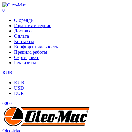
0
О бренде
Гарантия и сервис
Доставка
Оплата
Контакты
Конфиденциальность
Правила работы
Сертификат
Реквизиты
RUB
RUB
USD
EUR
0
0
0
0
Oleo-Mac