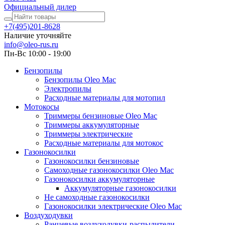
Официальный дилер
+7(495)201-8628
Наличие уточняйте
info@oleo-rus.ru
Пн-Вс 10:00 - 19:00
Бензопилы
Бензопилы Oleo Mac
Электропилы
Расходные материалы для мотопил
Мотокосы
Триммеры бензиновые Oleo Mac
Триммеры аккумуляторные
Триммеры электрические
Расходные материалы для мотокос
Газонокосилки
Газонокосилки бензиновые
Самоходные газонокосилки Oleo Mac
Газонокосилки аккумуляторные
Аккумуляторные газонокосилки
Не самоходные газонокосилки
Газонокосилки электрические Oleo Mac
Воздуходувки
Ранцевые воздуходувки-распылители