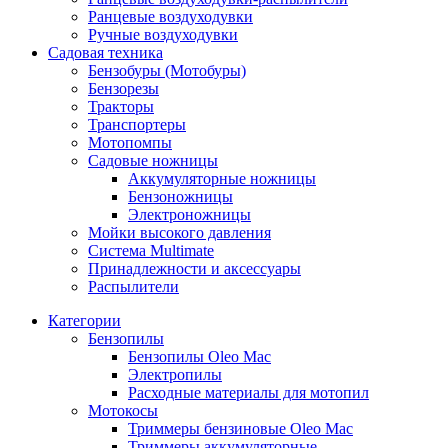
Ранцевые воздуходувки
Ручные воздуходувки
Садовая техника
Бензобуры (Мотобуры)
Бензорезы
Тракторы
Транспортеры
Мотопомпы
Садовые ножницы
Аккумуляторные ножницы
Бензоножницы
Электроножницы
Мойки высокого давления
Система Multimate
Принадлежности и аксессуары
Распылители
Категории
Бензопилы
Бензопилы Oleo Mac
Электропилы
Расходные материалы для мотопил
Мотокосы
Триммеры бензиновые Oleo Mac
Триммеры аккумуляторные