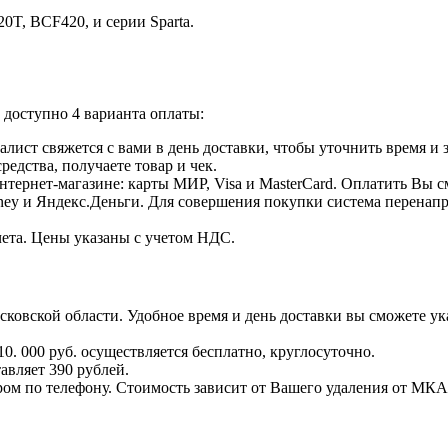
0T, BCF420, и серии Sparta.
доступно 4 варианта оплаты:
лист свяжется с вами в день доставки, чтобы уточнить время и
едства, получаете товар и чек.
тернет-магазине: карты МИР, Visa и MasterCard. Оплатить Вы с
ey и Яндекс.Деньги. Для совершения покупки система перенапра
чета. Цены указаны с учетом НДС.
овской области. Удобное время и день доставки вы сможете ука
0. 000 руб. осуществляется бесплатно, круглосуточно.
авляет 390 рублей.
ром по телефону. Стоимость зависит от Вашего удаления от МКА