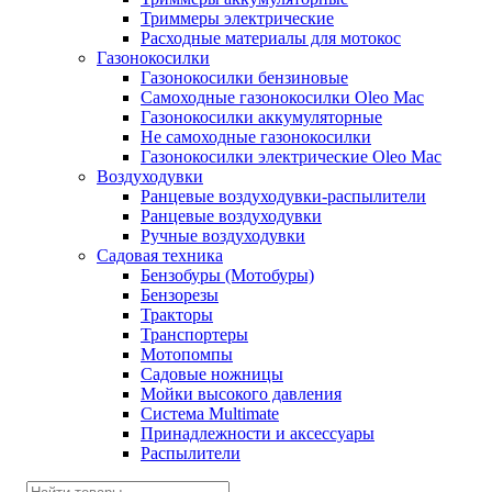
Триммеры электрические
Расходные материалы для мотокос
Газонокосилки
Газонокосилки бензиновые
Самоходные газонокосилки Oleo Mac
Газонокосилки аккумуляторные
Не самоходные газонокосилки
Газонокосилки электрические Oleo Mac
Воздуходувки
Ранцевые воздуходувки-распылители
Ранцевые воздуходувки
Ручные воздуходувки
Садовая техника
Бензобуры (Мотобуры)
Бензорезы
Тракторы
Транспортеры
Мотопомпы
Садовые ножницы
Мойки высокого давления
Система Multimate
Принадлежности и аксессуары
Распылители