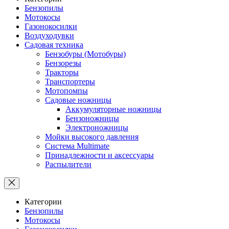
Бензопилы
Мотокосы
Газонокосилки
Воздуходувки
Садовая техника
Бензобуры (Мотобуры)
Бензорезы
Тракторы
Транспортеры
Мотопомпы
Садовые ножницы
Аккумуляторные ножницы
Бензоножницы
Электроножницы
Мойки высокого давления
Система Multimate
Принадлежности и аксессуары
Распылители
Категории
Бензопилы
Мотокосы