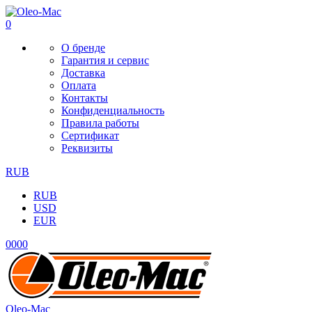
0
О бренде
Гарантия и сервис
Доставка
Оплата
Контакты
Конфиденциальность
Правила работы
Сертификат
Реквизиты
RUB
RUB
USD
EUR
0
0
0
0
Oleo-Mac