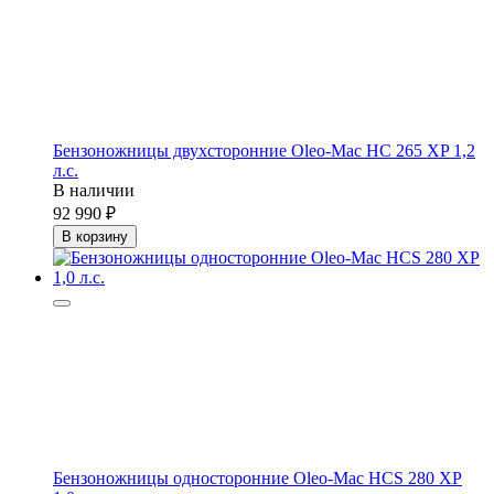
Бензоножницы двухсторонние Oleo-Mac HC 265 XP 1,2
л.с.
В наличии
92 990
В корзину
Бензоножницы односторонние Oleo-Mac HCS 280 XP