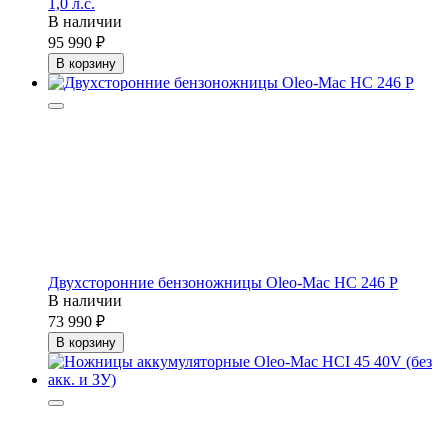
1,0 л.с.
В наличии
95 990
В корзину
Двухсторонние бензоножницы Oleo-Mac HC 246 P
В наличии
73 990
В корзину