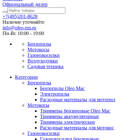
Официальный дилер
+7(495)201-8628
Наличие уточняйте
info@oleo-rus.ru
Пн-Вс 10:00 - 19:00
Бензопилы
Мотокосы
Газонокосилки
Воздуходувки
Садовая техника
Категории
Бензопилы
Бензопилы Oleo Mac
Электропилы
Расходные материалы для мотопил
Мотокосы
Триммеры бензиновые Oleo Mac
Триммеры аккумуляторные
Триммеры электрические
Расходные материалы для мотокос
Газонокосилки
Газонокосилки бензиновые