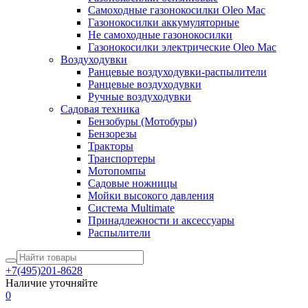
Самоходные газонокосилки Oleo Mac
Газонокосилки аккумуляторные
Не самоходные газонокосилки
Газонокосилки электрические Oleo Mac
Воздуходувки
Ранцевые воздуходувки-распылители
Ранцевые воздуходувки
Ручные воздуходувки
Садовая техника
Бензобуры (Мотобуры)
Бензорезы
Тракторы
Транспортеры
Мотопомпы
Садовые ножницы
Мойки высокого давления
Система Multimate
Принадлежности и аксессуары
Распылители
+7(495)201-8628
Наличие уточняйте
0