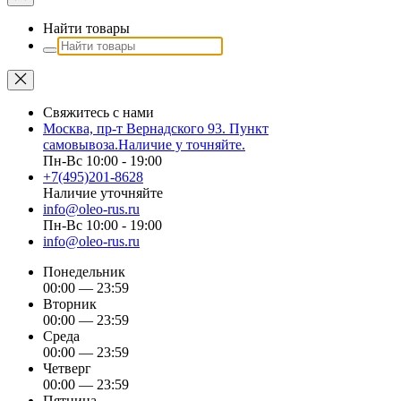
Найти товары
Свяжитесь с нами
Москва, пр-т Вернадского 93. Пункт
самовывоза.Наличие у точняйте.
Пн-Вс 10:00 - 19:00
+7(495)201-8628
Наличие уточняйте
info@oleo-rus.ru
Пн-Вс 10:00 - 19:00
info@oleo-rus.ru
Понедельник
00:00 — 23:59
Вторник
00:00 — 23:59
Среда
00:00 — 23:59
Четверг
00:00 — 23:59
Пятница