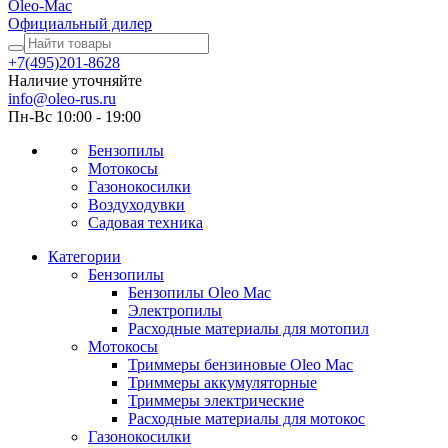
Oleo-Mac
Официальный дилер
+7(495)201-8628
Наличие уточняйте
info@oleo-rus.ru
Пн-Вс 10:00 - 19:00
Бензопилы
Мотокосы
Газонокосилки
Воздуходувки
Садовая техника
Категории
Бензопилы
Бензопилы Oleo Mac
Электропилы
Расходные материалы для мотопил
Мотокосы
Триммеры бензиновые Oleo Mac
Триммеры аккумуляторные
Триммеры электрические
Расходные материалы для мотокос
Газонокосилки