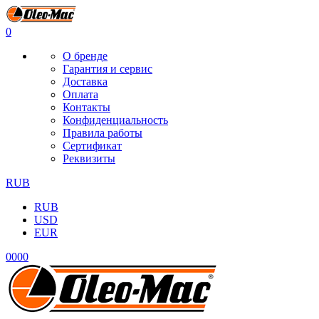
0
О бренде
Гарантия и сервис
Доставка
Оплата
Контакты
Конфиденциальность
Правила работы
Сертификат
Реквизиты
RUB
RUB
USD
EUR
0
0
0
0