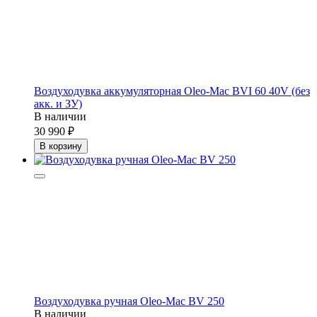
Воздуходувка аккумуляторная Oleo-Mac BVI 60 40V (без
акк. и ЗУ)
В наличии
30 990
В корзину
Воздуходувка ручная Oleo-Mac BV 250
В наличии