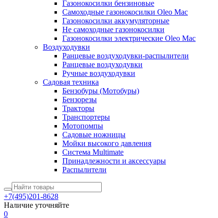
Газонокосилки бензиновые
Самоходные газонокосилки Oleo Mac
Газонокосилки аккумуляторные
Не самоходные газонокосилки
Газонокосилки электрические Oleo Mac
Воздуходувки
Ранцевые воздуходувки-распылители
Ранцевые воздуходувки
Ручные воздуходувки
Садовая техника
Бензобуры (Мотобуры)
Бензорезы
Тракторы
Транспортеры
Мотопомпы
Садовые ножницы
Мойки высокого давления
Система Multimate
Принадлежности и аксессуары
Распылители
+7(495)201-8628
Наличие уточняйте
0