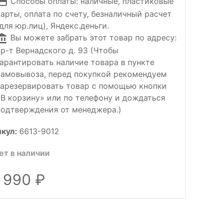
Способы оплаты: наличные, пластиковые
карты, оплата по счету, безналичный расчет
(для юр.лиц), Яндекс.деньги.
Вы можете забрать этот товар по адресу:
пр-т Вернадского д. 93 (Чтобы
гарантировать наличие товара в пункте
самовывоза, перед покупкой рекомендуем
зарезервировать товар с помощью кнопки
«В корзину» или по телефону и дождаться
подтверждения от менеджера.)
икул:
6613-9012
ет в наличии
 990