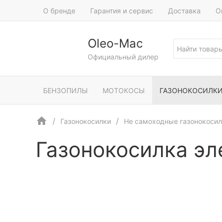
О бренде
Гарантия и сервис
Доставка
О
Oleo-Mac
Официальный дилер
БЕНЗОПИЛЫ
МОТОКОСЫ
ГАЗОНОКОСИЛК
Газонокосилки
Не самоходные газонокоси
Газонокосилка эл