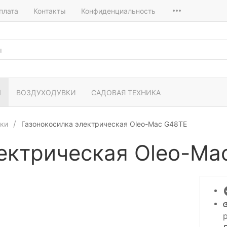
плата
Контакты
Конфиденциальность
И
ВОЗДУХОДУВКИ
САДОВАЯ ТЕХНИКА
лки
Газонокосилка электрическая Oleo-Mac G48TE
ектрическая Oleo-Ma
р