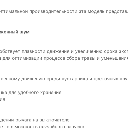
оптимальной производительности эта модель представ
иженный шум
обствует плавности движения и увеличению срока экс
и для оптимизации процесса сбора травы и уменьшени
твенному движению среди кустарника и цветочных клу
ка для удобного хранения.
ия
дении рычага на выключателе.
т возможность случайного запуска.