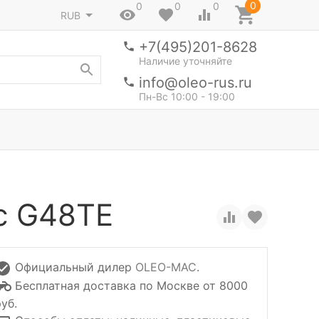
0
0
0
0
RUB
+7(495)201-8628
Наличие уточняйте
info@oleo-rus.ru
Пн-Вс 10:00 - 19:00
c G48TE
Официальный дилер
OLEO-MAC
.
Бесплатная доставка по Москве от 8000
уб.