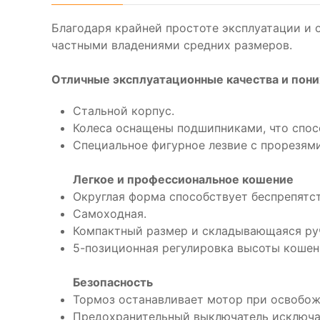
Благодаря крайней простоте эксплуатации и 
частными владениями средних размеров.
Отличные эксплуатационные качества и пон
Стальной корпус.
Колеса оснащены подшипниками, что спос
Специальное фигурное лезвие с прорезям
Легкое и профессиональное кошение
Округлая форма способствует беспрепятс
Самоходная.
Компактный размер и складывающаяся руч
5-позиционная регулировка высоты кошен
Безопасность
Тормоз останавливает мотор при освобож
Предохранительный выключатель исключае