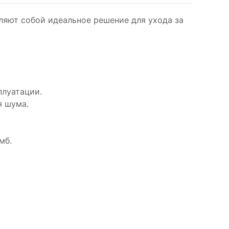
ляют собой идеальное решение для ухода за
плуатации.
я шума.
мб.