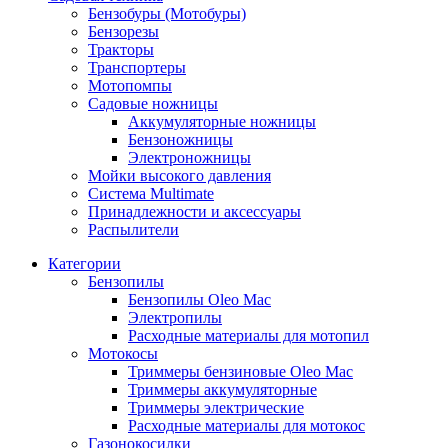
Бензобуры (Мотобуры)
Бензорезы
Тракторы
Транспортеры
Мотопомпы
Садовые ножницы
Аккумуляторные ножницы
Бензоножницы
Электроножницы
Мойки высокого давления
Система Multimate
Принадлежности и аксессуары
Распылители
Категории
Бензопилы
Бензопилы Oleo Mac
Электропилы
Расходные материалы для мотопил
Мотокосы
Триммеры бензиновые Oleo Mac
Триммеры аккумуляторные
Триммеры электрические
Расходные материалы для мотокос
Газонокосилки