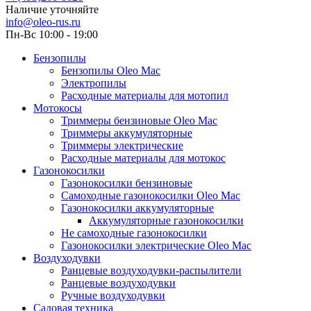
Наличие уточняйте
info@oleo-rus.ru
Пн-Вс 10:00 - 19:00
Бензопилы
Бензопилы Oleo Mac
Электропилы
Расходные материалы для мотопил
Мотокосы
Триммеры бензиновые Oleo Mac
Триммеры аккумуляторные
Триммеры электрические
Расходные материалы для мотокос
Газонокосилки
Газонокосилки бензиновые
Самоходные газонокосилки Oleo Mac
Газонокосилки аккумуляторные
Аккумуляторные газонокосилки
Не самоходные газонокосилки
Газонокосилки электрические Oleo Mac
Воздуходувки
Ранцевые воздуходувки-распылители
Ранцевые воздуходувки
Ручные воздуходувки
Садовая техника