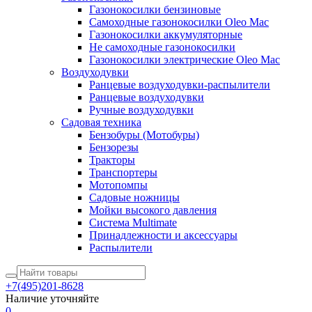
Газонокосилки бензиновые
Самоходные газонокосилки Oleo Mac
Газонокосилки аккумуляторные
Не самоходные газонокосилки
Газонокосилки электрические Oleo Mac
Воздуходувки
Ранцевые воздуходувки-распылители
Ранцевые воздуходувки
Ручные воздуходувки
Садовая техника
Бензобуры (Мотобуры)
Бензорезы
Тракторы
Транспортеры
Мотопомпы
Садовые ножницы
Мойки высокого давления
Система Multimate
Принадлежности и аксессуары
Распылители
+7(495)201-8628
Наличие уточняйте
0