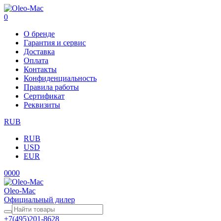
0
О бренде
Гарантия и сервис
Доставка
Оплата
Контакты
Конфиденциальность
Правила работы
Сертификат
Реквизиты
RUB
RUB
USD
EUR
0
0
0
0
Oleo-Mac
Официальный дилер
+7(495)201-8628