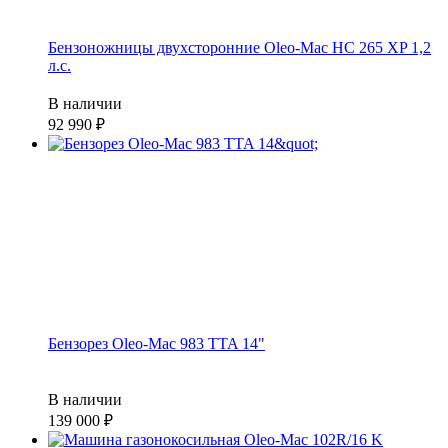
Бензоножницы двухсторонние Oleo-Mac HC 265 XP 1,2
л.с.
В наличии
92 990
Бензорез Oleo-Mac 983 TTA 14"
В наличии
139 000