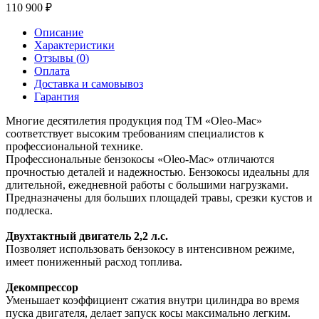
110 900
Описание
Характеристики
Отзывы (
0
)
Оплата
Доставка и самовывоз
Гарантия
Многие десятилетия продукция под ТМ «Oleo-Mac»
соответствует высоким требованиям специалистов к
профессиональной технике.
Профессиональные бензокосы «Oleo-Mac» отличаются
прочностью деталей и надежностью. Бензокосы идеальны для
длительной, ежедневной работы с большими нагрузками.
Предназначены для больших площадей травы, срезки кустов и
подлеска.
Двухтактный двигатель 2,2 л.с.
Позволяет использовать бензокосу в интенсивном режиме,
имеет пониженный расход топлива.
Декомпрессор
Уменьшает коэффициент сжатия внутри цилиндра во время
пуска двигателя, делает запуск косы максимально легким.