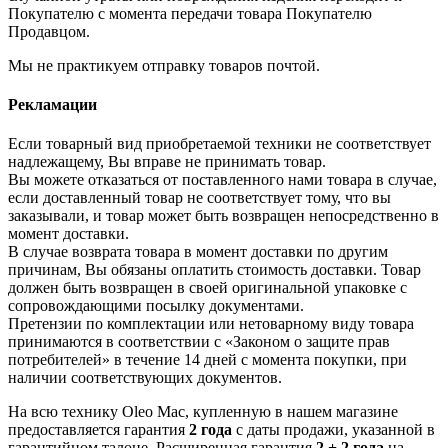
Покупателю с момента передачи товара Покупателю
Продавцом.
Мы не практикуем отправку товаров почтой.
Рекламации
Если товарный вид приобретаемой техники не соответствует
надлежащему, Вы вправе не принимать товар.
Вы можете отказаться от поставленного нами товара в случае,
если доставленный товар не соответствует тому, что вы
заказывали, и товар может быть возвращен непосредственно в
момент доставки.
В случае возврата товара в момент доставки по другим
причинам, Вы обязаны оплатить стоимость доставки. Товар
должен быть возвращен в своей оригинальной упаковке с
сопровождающими посылку документами.
Претензии по комплектации или нетоварному виду товара
принимаются в соответствии с «Законом о защите прав
потребителей» в течение 14 дней с момента покупки, при
наличии соответствующих документов.
На всю технику Oleo Mac, купленную в нашем магазине
предоставляется гарантия
2 года
с даты продажи, указанной в
гарантийном талоне. Расширенная гарантия
2 + 2 года
на