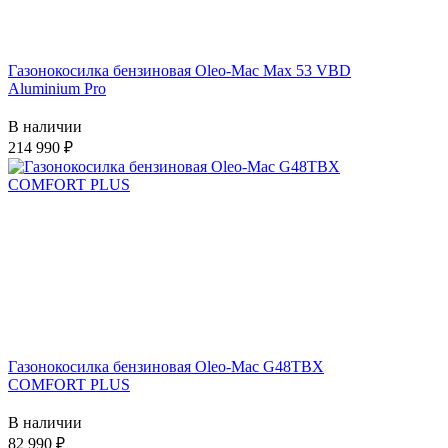
Газонокосилка бензиновая Oleo-Mac Max 53 VBD
Aluminium Pro
В наличии
214 990
Газонокосилка бензиновая Oleo-Mac G48TBX
COMFORT PLUS
В наличии
82 990