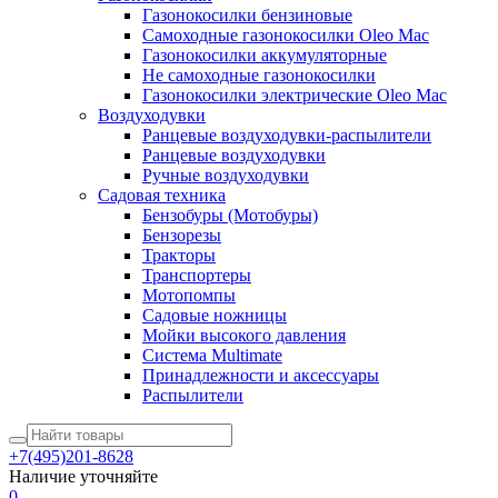
Газонокосилки бензиновые
Самоходные газонокосилки Oleo Mac
Газонокосилки аккумуляторные
Не самоходные газонокосилки
Газонокосилки электрические Oleo Mac
Воздуходувки
Ранцевые воздуходувки-распылители
Ранцевые воздуходувки
Ручные воздуходувки
Садовая техника
Бензобуры (Мотобуры)
Бензорезы
Тракторы
Транспортеры
Мотопомпы
Садовые ножницы
Мойки высокого давления
Система Multimate
Принадлежности и аксессуары
Распылители
+7(495)201-8628
Наличие уточняйте
0