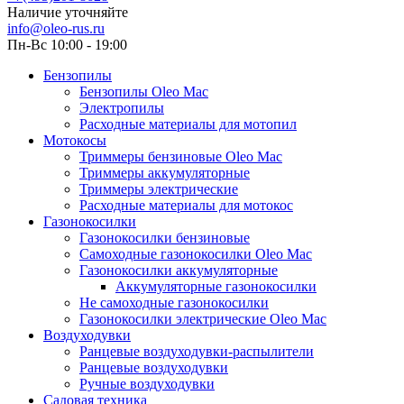
Наличие уточняйте
info@oleo-rus.ru
Пн-Вс 10:00 - 19:00
Бензопилы
Бензопилы Oleo Mac
Электропилы
Расходные материалы для мотопил
Мотокосы
Триммеры бензиновые Oleo Mac
Триммеры аккумуляторные
Триммеры электрические
Расходные материалы для мотокос
Газонокосилки
Газонокосилки бензиновые
Самоходные газонокосилки Oleo Mac
Газонокосилки аккумуляторные
Аккумуляторные газонокосилки
Не самоходные газонокосилки
Газонокосилки электрические Oleo Mac
Воздуходувки
Ранцевые воздуходувки-распылители
Ранцевые воздуходувки
Ручные воздуходувки
Садовая техника