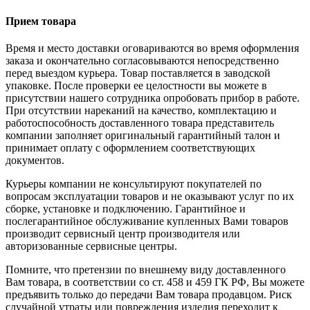
Прием товара
Время и место доставки оговариваются во время оформления
заказа и окончательно согласовываются непосредственно
перед выездом курьера. Товар поставляется в заводской
упаковке. После проверки ее целостности вы можете в
присутствии нашего сотрудника опробовать прибор в работе.
При отсутствии нареканий на качество, комплектацию и
работоспособность доставленного товара представитель
компании заполняет оригинальный гарантийный талон и
принимает оплату с оформлением соответствующих
документов.
Курьеры компании не консультируют покупателей по
вопросам эксплуатации товаров и не оказывают услуг по их
сборке, установке и подключению. Гарантийное и
послегарантийное обслуживание купленных Вами товаров
производит сервисный центр производителя или
авторизованные сервисные центры.
Помните, что претензии по внешнему виду доставленного
Вам товара, в соответствии со ст. 458 и 459 ГК РФ, Вы можете
предъявить только до передачи Вам товара продавцом. Риск
случайной утраты или повреждения изделия переходит к