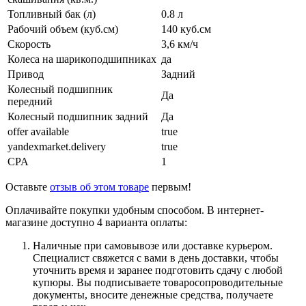
Топливный бак (л)
0.8 л
Рабочий объем (куб.см)
140 куб.см
Скорость
3,6 км/ч
Колеса на шарикоподшипниках
да
Привод
Задний
Колесный подшипник
Да
передний
Колесный подшипник задний
Да
offer available
true
yandexmarket.delivery
true
CPA
1
Оставьте
отзыв об этом товаре
первым!
Оплачивайте покупки удобным способом. В интернет-
магазине доступно 4 варианта оплаты:
Наличные при самовывозе или доставке курьером.
Специалист свяжется с вами в день доставки, чтобы
уточнить время и заранее подготовить сдачу с любой
купюры. Вы подписываете товаросопроводительные
документы, вносите денежные средства, получаете