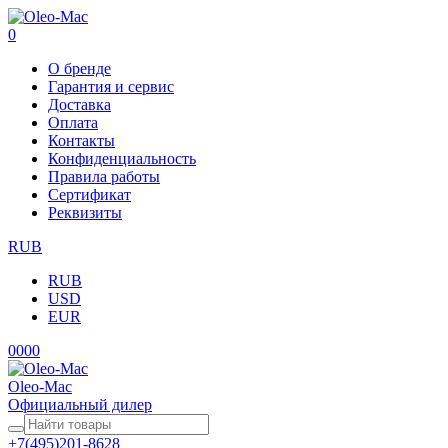
0
О бренде
Гарантия и сервис
Доставка
Оплата
Контакты
Конфиденциальность
Правила работы
Сертификат
Реквизиты
RUB
RUB
USD
EUR
0
0
0
0
Oleo-Mac
Официальный дилер
+7(495)201-8628