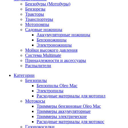
Бензобуры (Мотобуры)
Бензорезы
Тракторы
Транспортеры
Мотопомпы
Садовые ножницы
Аккумуляторные ножницы
Бензоножницы
Электроножницы
Мойки высокого давления
Система Multimate
Принадлежности и аксессуары
Распылители
Категории
Бензопилы
Бензопилы Oleo Mac
Электропилы
Расходные материалы для мотопил
Мотокосы
Триммеры бензиновые Oleo Mac
Триммеры аккумуляторные
Триммеры электрические
Расходные материалы для мотокос
Газонокосилки