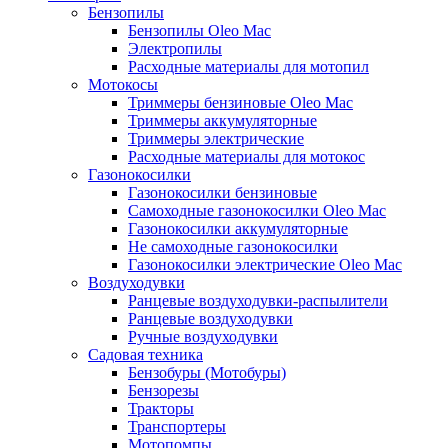
Бензопилы
Бензопилы Oleo Mac
Электропилы
Расходные материалы для мотопил
Мотокосы
Триммеры бензиновые Oleo Mac
Триммеры аккумуляторные
Триммеры электрические
Расходные материалы для мотокос
Газонокосилки
Газонокосилки бензиновые
Самоходные газонокосилки Oleo Mac
Газонокосилки аккумуляторные
Не самоходные газонокосилки
Газонокосилки электрические Oleo Mac
Воздуходувки
Ранцевые воздуходувки-распылители
Ранцевые воздуходувки
Ручные воздуходувки
Садовая техника
Бензобуры (Мотобуры)
Бензорезы
Тракторы
Транспортеры
Мотопомпы