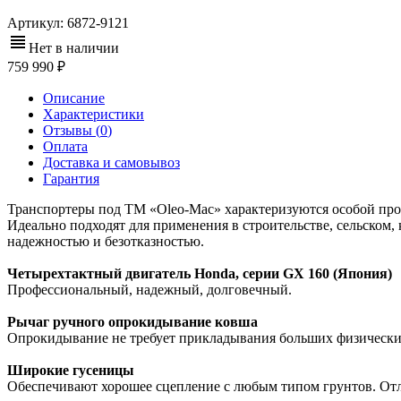
Артикул:
6872-9121
Нет в наличии
759 990
Описание
Характеристики
Отзывы (
0
)
Оплата
Доставка и самовывоз
Гарантия
Транспортеры под ТМ «Oleo-Mac» характеризуются особой проч
Идеально подходят для применения в строительстве, сельском
надежностью и безотказностью.
Четырехтактный двигатель Honda, серии GX 160 (Япония)
Профессиональный, надежный, долговечный.
Рычаг ручного опрокидывание ковша
Опрокидывание не требует прикладывания больших физически
Широкие гусеницы
Обеспечивают хорошее сцепление с любым типом грунтов. Отли