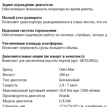
Заднее ограждение двигателя
Обеспечивает безопасность оператора во время работы.
Малый угол разворота
Позволяет транспортеру разворачиваться в узких местах, что оч
Надежная система торможения
Обеспечивает надежную работу на склонах, стройках, лесных д
Увеличенная площадь платформы
Позволяет перевозить грузы большего объема.
Дополнительные опции (не входят в комплект):
Комплект для увеличения высоты бортов (арт.: 6870-0002).
Бренд
Oleo-Mac
Вес(кг)
200 кг
Тип двигателя
Бензиновый
Скорость
1,9 - 7 км/ч
Максимальный крутящий момент
10,8 Нм при 2500 об/мин
Производитель двигателя
Honda
Модель двигателя
GX160
Габариты, мм
172х73х102 см, платформа дл