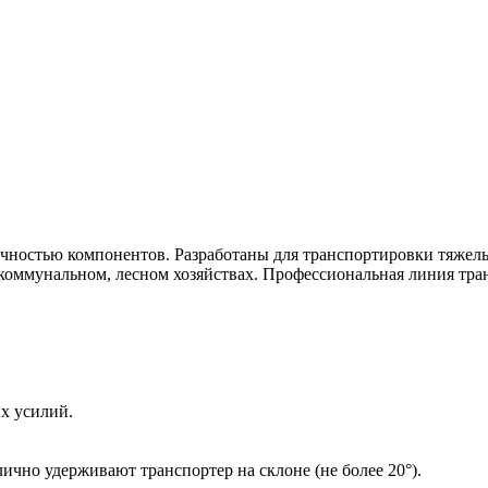
ностью компонентов. Разработаны для транспортировки тяжелых
, коммунальном, лесном хозяйствах. Профессиональная линия тр
х усилий.
чно удерживают транспортер на склоне (не более 20°).