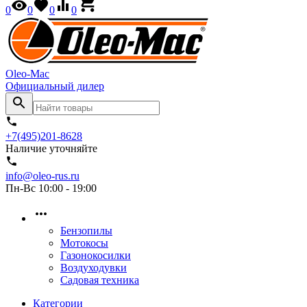
0
0
0
0
Oleo-Mac
Официальный дилер
+7(495)201-8628
Наличие уточняйте
info@oleo-rus.ru
Пн-Вс 10:00 - 19:00
Бензопилы
Мотокосы
Газонокосилки
Воздуходувки
Садовая техника
Категории