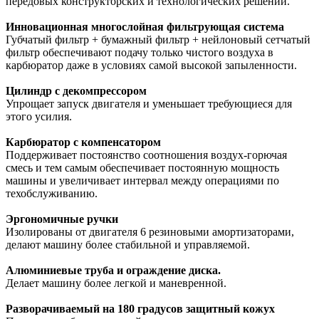
передовых конструкторских и технологических решений.
Инновационная многослойная фильтрующая система
Губчатый фильтр + бумажный фильтр + нейлоновый сетчатый
фильтр обеспечивают подачу только чистого воздуха в
карбюратор даже в условиях самой высокой запыленности.
Цилиндр с декомпрессором
Упрощает запуск двигателя и уменьшает требующиеся для
этого усилия.
Карбюратор с компенсатором
Поддерживает постоянство соотношения воздух-горючая
смесь и тем самым обеспечивает постоянную мощность
машины и увеличивает интервал между операциями по
техобслуживанию.
Эргономичные ручки
Изолированы от двигателя 6 резиновыми амортизаторами,
делают машину более стабильной и управляемой.
Алюминиевые труба и ограждение диска.
Делает машину более легкой и маневренной.
Разворачиваемый на 180 градусов защитный кожух