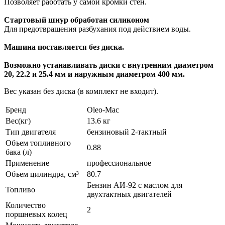
Позволяет работать у самой кромки стен.
Стартовый шнур обработан силиконом
Для предотвращения разбухания под действием воды.
Машина поставляется без диска.
Возможно устанавливать диски с внутренним диаметром
20, 22.2 и 25.4 мм и наружным диаметром 400 мм.
Вес указан без диска (в комплект не входит).
Бренд
Oleo-Mac
Вес(кг)
13.6 кг
Тип двигателя
бензиновый 2-тактный
Объем топливного
0.88
бака (л)
Применение
профессиональное
Объем цилиндра, см³
80.7
Бензин АИ-92 с маслом для
Топливо
двухтактных двигателей
Количество
2
поршневых колец