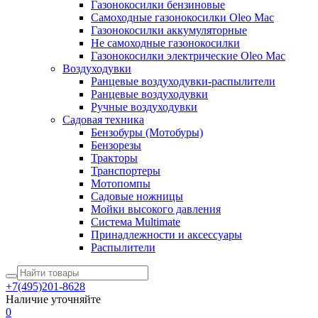
Газонокосилки бензиновые
Самоходные газонокосилки Oleo Mac
Газонокосилки аккумуляторные
Не самоходные газонокосилки
Газонокосилки электрические Oleo Mac
Воздуходувки
Ранцевые воздуходувки-распылители
Ранцевые воздуходувки
Ручные воздуходувки
Садовая техника
Бензобуры (Мотобуры)
Бензорезы
Тракторы
Транспортеры
Мотопомпы
Садовые ножницы
Мойки высокого давления
Система Multimate
Принадлежности и аксессуары
Распылители
+7(495)201-8628
Наличие уточняйте
0