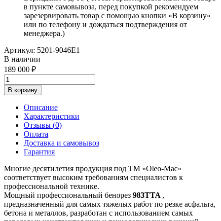
в пункте самовывоза, перед покупкой рекомендуем
зарезервировать товар с помощью кнопки «В корзину»
или по телефону и дождаться подтверждения от
менеджера.)
Артикул:
5201-9046E1
В наличии
189 000
В корзину
Описание
Характеристики
Отзывы (
0
)
Оплата
Доставка и самовывоз
Гарантия
Многие десятилетия продукция под ТМ «Oleo-Mac»
соответствует высоким требованиям специалистов к
профессиональной технике.
Мощный профессиональный бенорез
983TTA
,
предназначенный для самых тяжелых работ по резке асфальта,
бетона и металлов, разработан с использованием самых