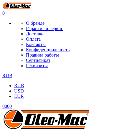
0
О бренде
Гарантия и сервис
Доставка
Оплата
Контакты
Конфиденциальность
Правила работы
Сертификат
Реквизиты
RUB
RUB
USD
EUR
0
0
0
0