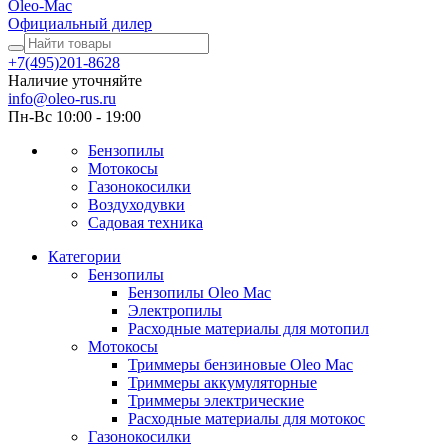
Oleo-Mac
Официальный дилер
+7(495)201-8628
Наличие уточняйте
info@oleo-rus.ru
Пн-Вс 10:00 - 19:00
Бензопилы
Мотокосы
Газонокосилки
Воздуходувки
Садовая техника
Категории
Бензопилы
Бензопилы Oleo Mac
Электропилы
Расходные материалы для мотопил
Мотокосы
Триммеры бензиновые Oleo Mac
Триммеры аккумуляторные
Триммеры электрические
Расходные материалы для мотокос
Газонокосилки