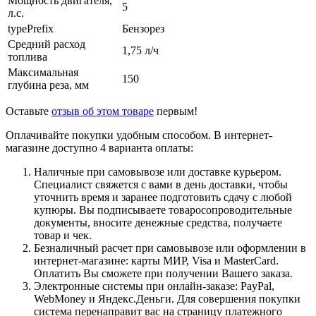
Мощность двигателя,
5
л.с.
typePrefix
Бензорез
Средний расход
1,75 л/ч
топлива
Максимальная
150
глубина реза, мм
Оставьте
отзыв об этом товаре
первым!
Оплачивайте покупки удобным способом. В интернет-
магазине доступно 4 варианта оплаты:
Наличные при самовывозе или доставке курьером.
Специалист свяжется с вами в день доставки, чтобы
уточнить время и заранее подготовить сдачу с любой
купюры. Вы подписываете товаросопроводительные
документы, вносите денежные средства, получаете
товар и чек.
Безналичный расчет при самовывозе или оформлении в
интернет-магазине: карты МИР, Visa и MasterCard.
Оплатить Вы сможете при получении Вашего заказа.
Электронные системы при онлайн-заказе: PayPal,
WebMoney и Яндекс.Деньги. Для совершения покупки
система перенаправит вас на страницу платежного