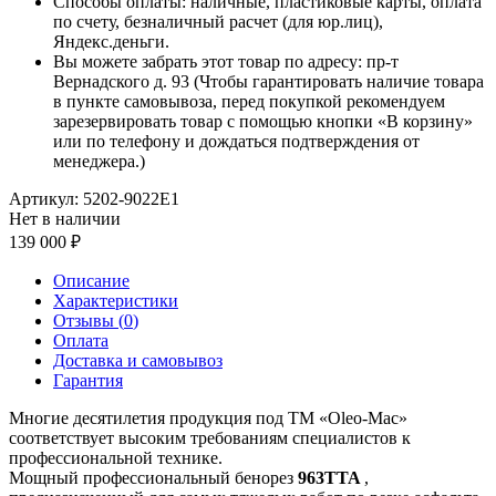
Способы оплаты: наличные, пластиковые карты, оплата
по счету, безналичный расчет (для юр.лиц),
Яндекс.деньги.
Вы можете забрать этот товар по адресу: пр-т
Вернадского д. 93 (Чтобы гарантировать наличие товара
в пункте самовывоза, перед покупкой рекомендуем
зарезервировать товар с помощью кнопки «В корзину»
или по телефону и дождаться подтверждения от
менеджера.)
Артикул:
5202-9022E1
Нет в наличии
139 000
Описание
Характеристики
Отзывы (
0
)
Оплата
Доставка и самовывоз
Гарантия
Многие десятилетия продукция под ТМ «Oleo-Mac»
соответствует высоким требованиям специалистов к
профессиональной технике.
Мощный профессиональный бенорез
963TTA
,