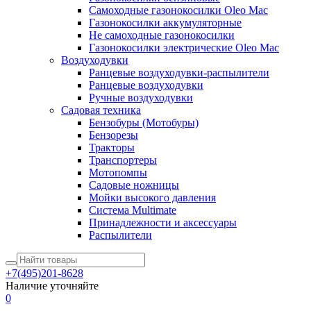
Самоходные газонокосилки Oleo Mac
Газонокосилки аккумуляторные
Не самоходные газонокосилки
Газонокосилки электрические Oleo Mac
Воздуходувки
Ранцевые воздуходувки-распылители
Ранцевые воздуходувки
Ручные воздуходувки
Садовая техника
Бензобуры (Мотобуры)
Бензорезы
Тракторы
Транспортеры
Мотопомпы
Садовые ножницы
Мойки высокого давления
Система Multimate
Принадлежности и аксессуары
Распылители
+7(495)201-8628
Наличие уточняйте
0