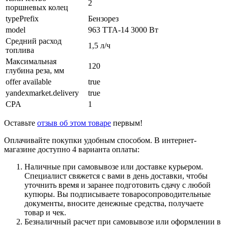
2
поршневых колец
typePrefix
Бензорез
model
963 TTA-14 3000 Вт
Средний расход
1,5 л/ч
топлива
Максимальная
120
глубина реза, мм
offer available
true
yandexmarket.delivery
true
CPA
1
Оставьте
отзыв об этом товаре
первым!
Оплачивайте покупки удобным способом. В интернет-
магазине доступно 4 варианта оплаты:
Наличные при самовывозе или доставке курьером.
Специалист свяжется с вами в день доставки, чтобы
уточнить время и заранее подготовить сдачу с любой
купюры. Вы подписываете товаросопроводительные
документы, вносите денежные средства, получаете
товар и чек.
Безналичный расчет при самовывозе или оформлении в