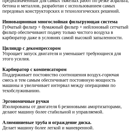
предназначенный для самых тяжелых работ по резке асфальта,
бетона и металлов, разработан с использованием самых
передовых конструкторских и технологических решений.
Инновационная многослойная фильтрующая система
Губчатый фильтр + бумажный фильтр + нейлоновый сетчатый
фильтр обеспечивают подачу только чистого воздуха в
карбюратор даже в условиях самой высокой запыленности.
Цилиндр с декомпрессором
Упрощает запуск двигателя и уменьшает требующиеся для
этого усилия.
Карбюратор с компенсатором
Поддерживает постоянство соотношения воздух-горючая
смесь и тем самым обеспечивает постоянную мощность
машины и увеличивает интервал между операциями по
техобслуживанию.
Эргономичные ручки
Изолированы от двигателя 6 резиновыми амортизаторами,
делают машину более стабильной и управляемой.
Алюминиевые труба и ограждение диска.
Делает машину более легкой и маневренной.