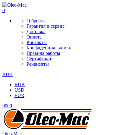
0
О бренде
Гарантия и сервис
Доставка
Оплата
Контакты
Конфиденциальность
Правила работы
Сертификат
Реквизиты
RUB
RUB
USD
EUR
0
0
0
0
Oleo-Mac