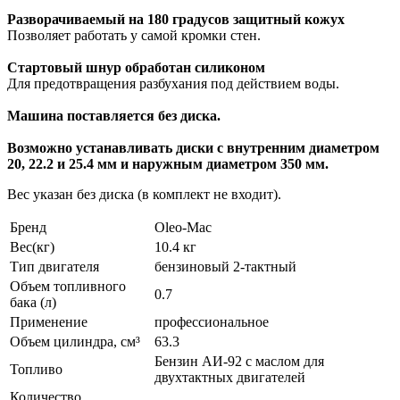
Разворачиваемый на 180 градусов защитный кожух
Позволяет работать у самой кромки стен.
Стартовый шнур обработан силиконом
Для предотвращения разбухания под действием воды.
Машина поставляется без диска.
Возможно устанавливать диски с внутренним диаметром
20, 22.2 и 25.4 мм и наружным диаметром 350 мм.
Вес указан без диска (в комплект не входит).
Бренд
Oleo-Mac
Вес(кг)
10.4 кг
Тип двигателя
бензиновый 2-тактный
Объем топливного
0.7
бака (л)
Применение
профессиональное
Объем цилиндра, см³
63.3
Бензин АИ-92 с маслом для
Топливо
двухтактных двигателей
Количество