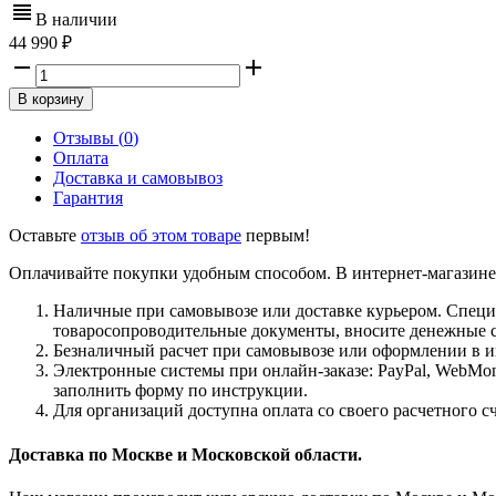
В наличии
44 990
В корзину
Отзывы (
0
)
Оплата
Доставка и самовывоз
Гарантия
Оставьте
отзыв об этом товаре
первым!
Оплачивайте покупки удобным способом. В интернет-магазине 
Наличные при самовывозе или доставке курьером. Специа
товаросопроводительные документы, вносите денежные ср
Безналичный расчет при самовывозе или оформлении в ин
Электронные системы при онлайн-заказе: PayPal, WebMon
заполнить форму по инструкции.
Для организаций доступна оплата со своего расчетного с
Доставка по Москве и Московской области.