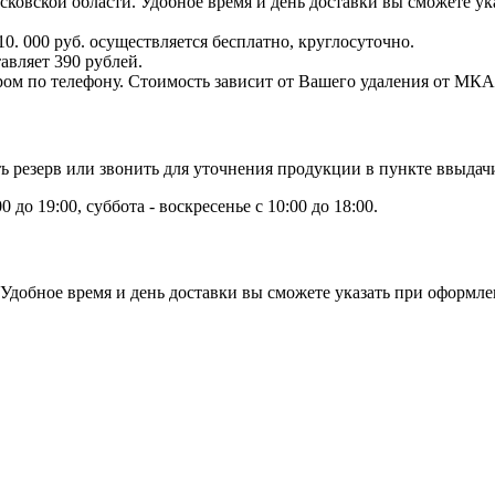
овской области. Удобное время и день доставки вы сможете ука
0. 000 руб. осуществляется бесплатно, круглосуточно.
авляет 390 рублей.
ром по телефону. Стоимость зависит от Вашего удаления от МКА
ь резерв или звонить для уточнения продукции в пункте ввыдач
до 19:00, суббота - воскресенье с 10:00 до 18:00.
Удобное время и день доставки вы сможете указать при оформлен