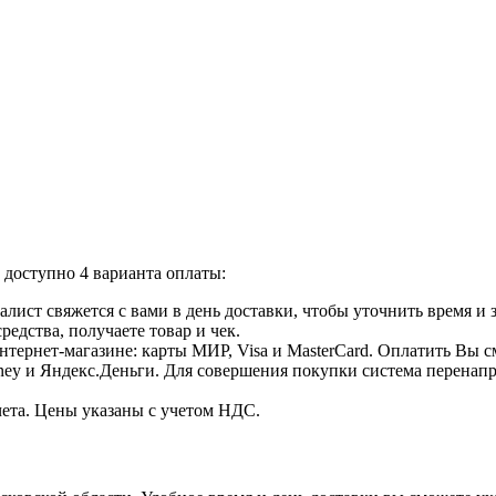
доступно 4 варианта оплаты:
лист свяжется с вами в день доставки, чтобы уточнить время и
едства, получаете товар и чек.
тернет-магазине: карты МИР, Visa и MasterCard. Оплатить Вы с
ey и Яндекс.Деньги. Для совершения покупки система перенапра
чета. Цены указаны с учетом НДС.