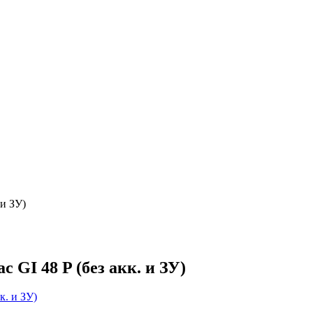
 и ЗУ)
GI 48 P (без акк. и ЗУ)