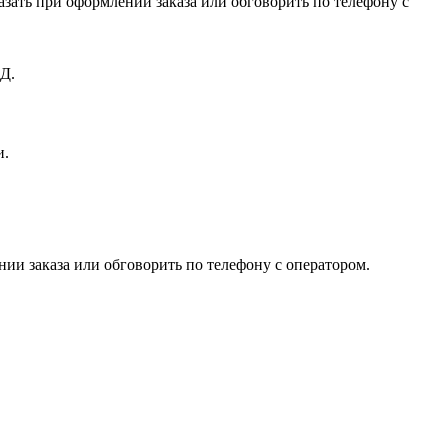
зать при оформлении заказа или обговорить по телефону с
Д.
и.
ии заказа или обговорить по телефону с оператором.