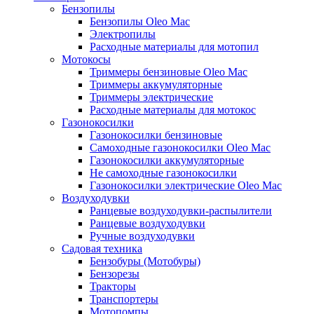
Бензопилы
Бензопилы Oleo Mac
Электропилы
Расходные материалы для мотопил
Мотокосы
Триммеры бензиновые Oleo Mac
Триммеры аккумуляторные
Триммеры электрические
Расходные материалы для мотокос
Газонокосилки
Газонокосилки бензиновые
Самоходные газонокосилки Oleo Mac
Газонокосилки аккумуляторные
Не самоходные газонокосилки
Газонокосилки электрические Oleo Mac
Воздуходувки
Ранцевые воздуходувки-распылители
Ранцевые воздуходувки
Ручные воздуходувки
Садовая техника
Бензобуры (Мотобуры)
Бензорезы
Тракторы
Транспортеры
Мотопомпы