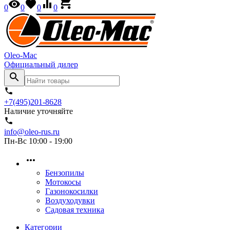
0
0
0
0
Oleo-Mac
Официальный дилер
+7(495)201-8628
Наличие уточняйте
info@oleo-rus.ru
Пн-Вс 10:00 - 19:00
Бензопилы
Мотокосы
Газонокосилки
Воздуходувки
Садовая техника
Категории