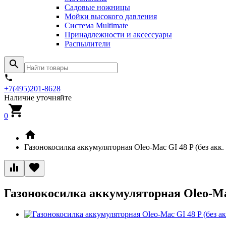
Садовые ножницы
Мойки высокого давления
Система Multimate
Принадлежности и аксессуары
Распылители
+7(495)201-8628
Наличие уточняйте
0
Газонокосилка аккумуляторная Oleo-Mac GI 48 P (без акк.
Газонокосилка аккумуляторная Oleo-Mac 