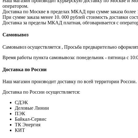
Наш магазин производит курьерскую доставку по Москве и Моск
оператором.
Доставка по Москве в пределах МКАД при сумме заказа более 1
При сумме заказа менее 10. 000 рублей стоимость доставки сост
Доставка за пределы МКАД платная, обговаривается с операто
Самовывоз
Самовывоз осуществляется , Просьба предварительно оформлят
Время работы пункта самовывоза: понедельник - пятница с 10:00 
Доставка по России
Наш магазин производит доставку по всей территории России. 
Доставка по России осуществляется:
СДЭК
Деловые Линии
ПЭК
Байкал-Сервис
ТК Энергия
КИТ