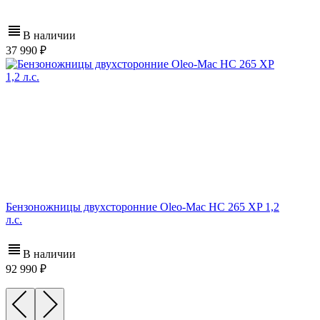
В наличии
37 990
Бензоножницы двухсторонние Oleo-Mac HC 265 XP 1,2
л.с.
В наличии
92 990