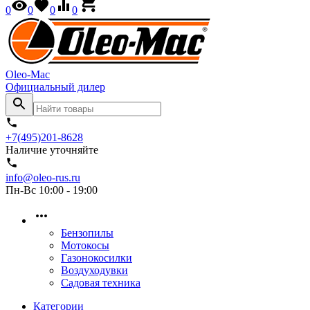
0
0
0
0
Oleo-Mac
Официальный дилер
+7(495)201-8628
Наличие уточняйте
info@oleo-rus.ru
Пн-Вс 10:00 - 19:00
Бензопилы
Мотокосы
Газонокосилки
Воздуходувки
Садовая техника
Категории