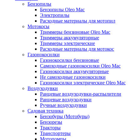
Бензопилы
Бензопилы Oleo Mac
Электропилы
Расходные материалы для мотопил
Мотокосы
Триммеры бензиновые Oleo Mac
Триммеры аккумуляторные
Триммеры электрические
Расходные материалы для мотокос
Газонокосилки
Газонокосилки бензиновые
Самоходные газонокосилки Oleo Mac
Газонокосилки аккумуляторные
Не самоходные газонокосилки
Газонокосилки электрические Oleo Mac
Воздуходувки
Ранцевые воздуходувки-распылители
Ранцевые воздуходувки
Ручные воздуходувки
Садовая техника
Бензобуры (Мотобуры)
Бензорезы
Тракторы
Транспортеры
Мотопомпы