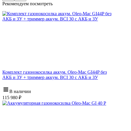
Рекомендуем посмотреть
Комплект газонокосилка аккум. Oleo-Mac GI44P без
АКБ и ЗУ + триммер аккум. BCI 30 c АКБ и ЗУ
В наличии
115 980