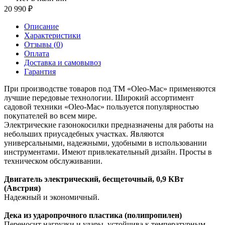
20 990
Описание
Характеристики
Отзывы (
0
)
Оплата
Доставка и самовывоз
Гарантия
При производстве товаров под ТМ «Oleo-Mac» применяются
лучшие передовые технологии. Широкий ассортимент
садовой техники «Oleo-Mac» пользуется популярностью
покупателей во всем мире.
Электрические газонокосилки предназначены для работы на
небольших приусадебных участках. Являются
универсальными, надежными, удобными в использовании
инструментами. Имеют привлекательный дизайн. Просты в
техническом обслуживании.
Двигатель электрический, бесщеточный, 0,9 КВт
(Австрия)
Надежный и экономичный.
Дека из ударопрочного пластика (полипропилен)
Переносит нагрузки и удары, устойчива к температурным