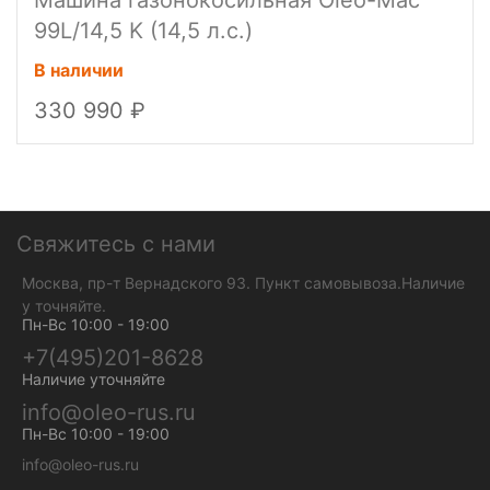
Машина газонокосильная Oleo-Mac
99L/14,5 K (14,5 л.с.)
В наличии
330 990
Свяжитесь с нами
Москва, пр-т Вернадского 93. Пункт самовывоза.Наличие
у точняйте.
Пн-Вс 10:00 - 19:00
+7(495)201-8628
Наличие уточняйте
info@oleo-rus.ru
Пн-Вс 10:00 - 19:00
info@oleo-rus.ru