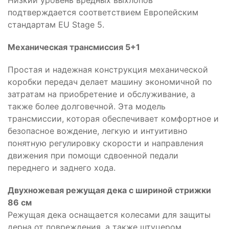
Низкий уровень вредных выхлопов
подтверждается соответствием Европейским
стандартам EU Stage 5.
Механическая трансмиссия 5+1
Простая и надежная конструкция механической
коробки передач делает машину экономичной по
затратам на приобретение и обслуживание, а
также более долговечной. Эта модель
трансмиссии, которая обеспечивает комфортное и
безопасное вождение, легкую и интуитивно
понятную регулировку скорости и направления
движения при помощи сдвоенной педали
переднего и заднего хода.
Двухножевая режущая дека с шириной стрижки
86 см
Режущая дека оснащается колесами для защиты
дерна от повреждения, а также штуцером