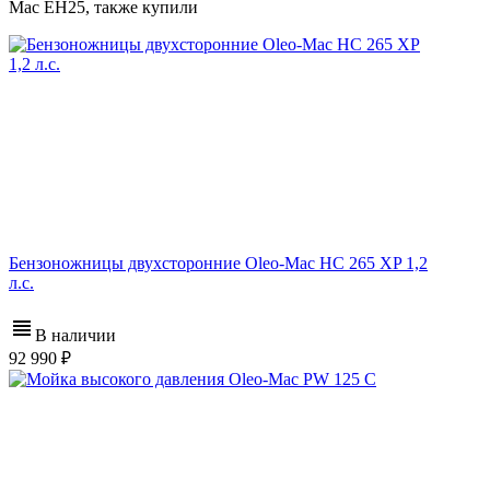
Mac EH25, также купили
Бензоножницы двухсторонние Oleo-Mac HC 265 XP 1,2
л.с.
В наличии
92 990