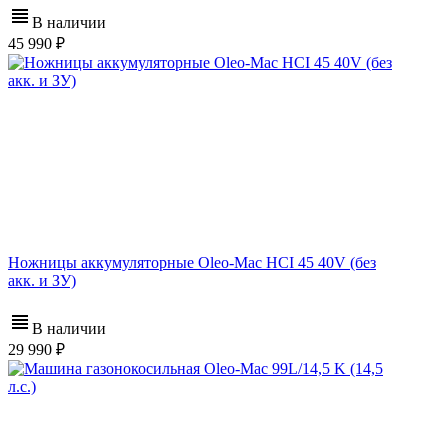
В наличии
45 990
Ножницы аккумуляторные Oleo-Mac HCI 45 40V (без
акк. и ЗУ)
В наличии
29 990