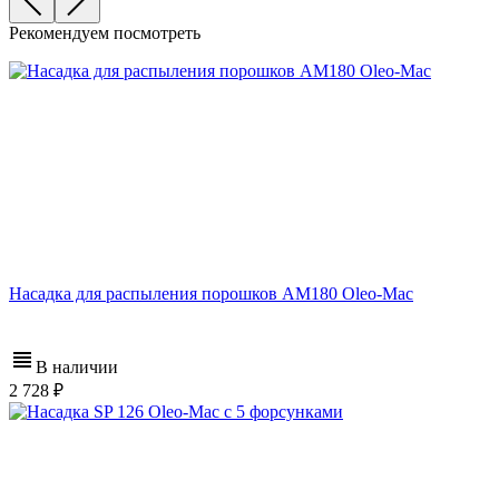
Рекомендуем посмотреть
Насадка для распыления порошков AM180 Oleo-Mac
В наличии
2 728