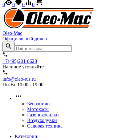
0
0
0
0
Oleo-Mac
Официальный дилер
+7(495)201-8628
Наличие уточняйте
info@oleo-rus.ru
Пн-Вс 10:00 - 19:00
Бензопилы
Мотокосы
Газонокосилки
Воздуходувки
Садовая техника
Категории