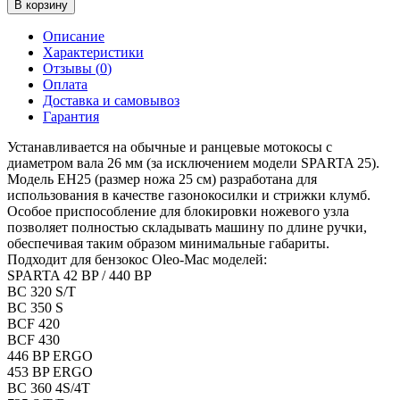
В корзину
Описание
Характеристики
Отзывы (
0
)
Оплата
Доставка и самовывоз
Гарантия
Устанавливается на обычные и ранцевые мотокосы с
диаметром вала 26 мм (за исключением модели SPARTA 25).
Модель ЕН25 (размер ножа 25 см) разработана для
использования в качестве газонокосилки и стрижки клумб.
Особое приспособление для блокировки ножевого узла
позволяет полностью складывать машину по длине ручки,
обеспечивая таким образом минимальные габариты.
Подходит для бензокос Oleo-Mac моделей:
SPARTA 42 BP / 440 BP
BC 320 S/T
BC 350 S
BCF 420
BCF 430
446 BP ERGO
453 BP ERGO
BC 360 4S/4T