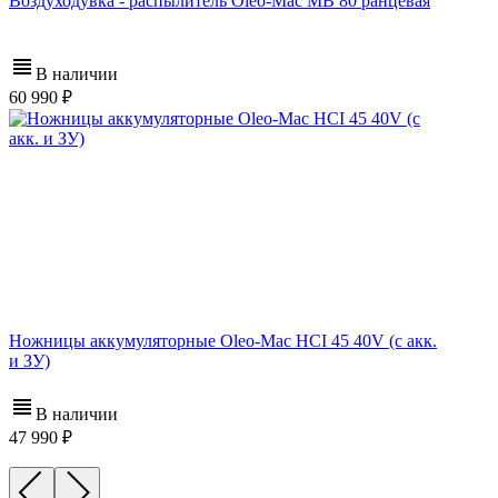
Воздуходувка - распылитель Oleo-Mac MB 80 ранцевая
В наличии
60 990
Ножницы аккумуляторные Oleo-Mac HCI 45 40V (с акк.
и ЗУ)
В наличии
47 990