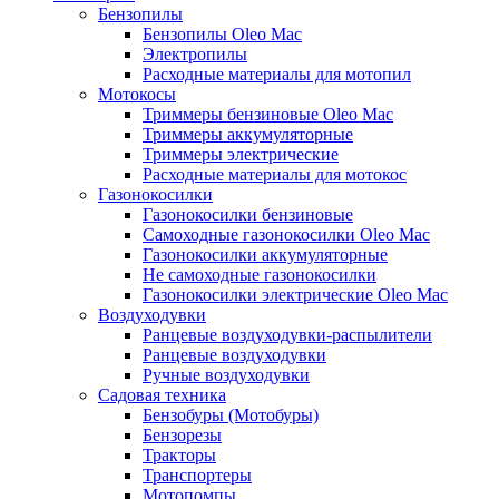
Бензопилы
Бензопилы Oleo Mac
Электропилы
Расходные материалы для мотопил
Мотокосы
Триммеры бензиновые Oleo Mac
Триммеры аккумуляторные
Триммеры электрические
Расходные материалы для мотокос
Газонокосилки
Газонокосилки бензиновые
Самоходные газонокосилки Oleo Mac
Газонокосилки аккумуляторные
Не самоходные газонокосилки
Газонокосилки электрические Oleo Mac
Воздуходувки
Ранцевые воздуходувки-распылители
Ранцевые воздуходувки
Ручные воздуходувки
Садовая техника
Бензобуры (Мотобуры)
Бензорезы
Тракторы
Транспортеры
Мотопомпы