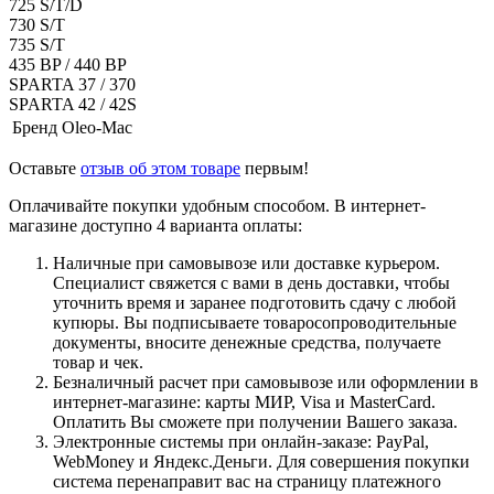
725 S/T/D
730 S/T
735 S/T
435 BP / 440 BP
SPARTA 37 / 370
SPARTA 42 / 42S
Бренд
Oleo-Mac
Оставьте
отзыв об этом товаре
первым!
Оплачивайте покупки удобным способом. В интернет-
магазине доступно 4 варианта оплаты:
Наличные при самовывозе или доставке курьером.
Специалист свяжется с вами в день доставки, чтобы
уточнить время и заранее подготовить сдачу с любой
купюры. Вы подписываете товаросопроводительные
документы, вносите денежные средства, получаете
товар и чек.
Безналичный расчет при самовывозе или оформлении в
интернет-магазине: карты МИР, Visa и MasterCard.
Оплатить Вы сможете при получении Вашего заказа.
Электронные системы при онлайн-заказе: PayPal,
WebMoney и Яндекс.Деньги. Для совершения покупки
система перенаправит вас на страницу платежного