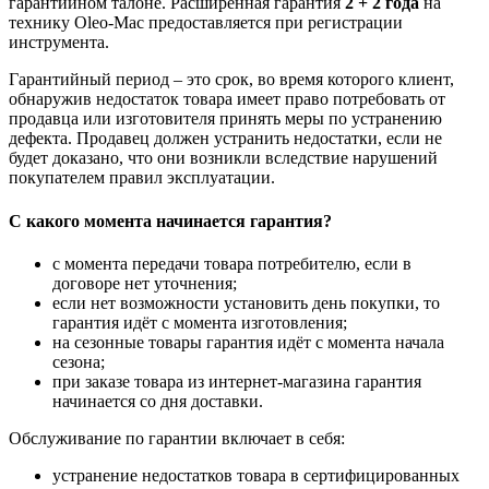
гарантийном талоне. Расширенная гарантия
2 + 2 года
на
технику Oleo-Mac предоставляется при регистрации
инструмента.
Гарантийный период – это срок, во время которого клиент,
обнаружив недостаток товара имеет право потребовать от
продавца или изготовителя принять меры по устранению
дефекта. Продавец должен устранить недостатки, если не
будет доказано, что они возникли вследствие нарушений
покупателем правил эксплуатации.
С какого момента начинается гарантия?
с момента передачи товара потребителю, если в
договоре нет уточнения;
если нет возможности установить день покупки, то
гарантия идёт с момента изготовления;
на сезонные товары гарантия идёт с момента начала
сезона;
при заказе товара из интернет-магазина гарантия
начинается со дня доставки.
Обслуживание по гарантии включает в себя:
устранение недостатков товара в сертифицированных