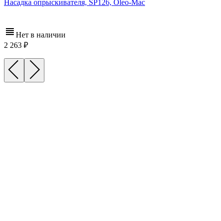
Насадка опрыскивателя, SP126, Oleo-Mac
Нет в наличии
2 263