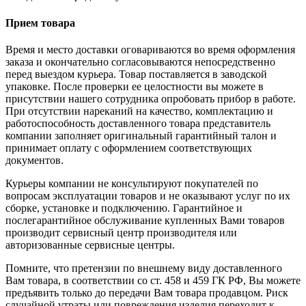
Прием товара
Время и место доставки оговариваются во время оформления
заказа и окончательно согласовываются непосредственно
перед выездом курьера. Товар поставляется в заводской
упаковке. После проверки ее целостности вы можете в
присутствии нашего сотрудника опробовать прибор в работе.
При отсутствии нареканий на качество, комплектацию и
работоспособность доставленного товара представитель
компании заполняет оригинальный гарантийный талон и
принимает оплату с оформлением соответствующих
документов.
Курьеры компании не консультируют покупателей по
вопросам эксплуатации товаров и не оказывают услуг по их
сборке, установке и подключению. Гарантийное и
послегарантийное обслуживание купленных Вами товаров
производит сервисный центр производителя или
авторизованные сервисные центры.
Помните, что претензии по внешнему виду доставленного
Вам товара, в соответствии со ст. 458 и 459 ГК РФ, Вы можете
предъявить только до передачи Вам товара продавцом. Риск
случайной утраты или повреждения изделия переходит к