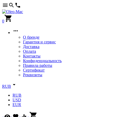
0
О бренде
Гарантия и сервис
Доставка
Оплата
Контакты
Конфиденциальность
Правила работы
Сертификат
Реквизиты
RUB
RUB
USD
EUR