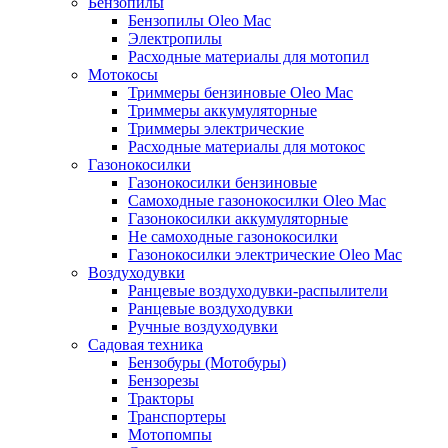
Бензопилы
Бензопилы Oleo Mac
Электропилы
Расходные материалы для мотопил
Мотокосы
Триммеры бензиновые Oleo Mac
Триммеры аккумуляторные
Триммеры электрические
Расходные материалы для мотокос
Газонокосилки
Газонокосилки бензиновые
Самоходные газонокосилки Oleo Mac
Газонокосилки аккумуляторные
Не самоходные газонокосилки
Газонокосилки электрические Oleo Mac
Воздуходувки
Ранцевые воздуходувки-распылители
Ранцевые воздуходувки
Ручные воздуходувки
Садовая техника
Бензобуры (Мотобуры)
Бензорезы
Тракторы
Транспортеры
Мотопомпы