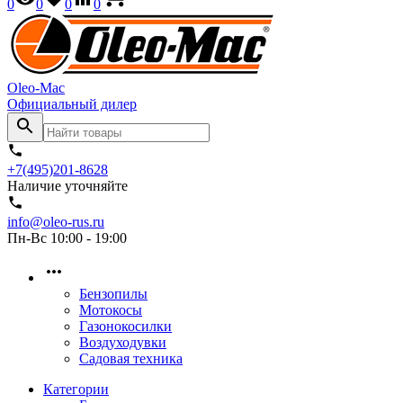
0
0
0
0
Oleo-Mac
Официальный дилер
+7(495)201-8628
Наличие уточняйте
info@oleo-rus.ru
Пн-Вс 10:00 - 19:00
Бензопилы
Мотокосы
Газонокосилки
Воздуходувки
Садовая техника
Категории