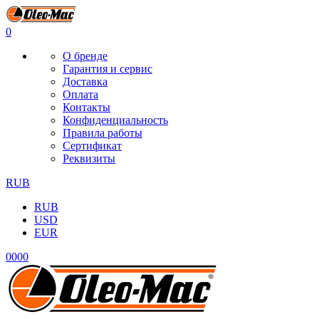
0
О бренде
Гарантия и сервис
Доставка
Оплата
Контакты
Конфиденциальность
Правила работы
Сертификат
Реквизиты
RUB
RUB
USD
EUR
0
0
0
0