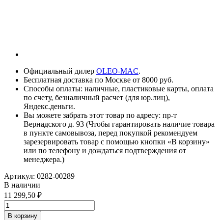
Официальный дилер
OLEO-MAC
.
Бесплатная доставка по Москве от 8000 руб.
Способы оплаты: наличные, пластиковые карты, оплата
по счету, безналичный расчет (для юр.лиц),
Яндекс.деньги.
Вы можете забрать этот товар по адресу: пр-т
Вернадского д. 93 (Чтобы гарантировать наличие товара
в пункте самовывоза, перед покупкой рекомендуем
зарезервировать товар с помощью кнопки «В корзину»
или по телефону и дождаться подтверждения от
менеджера.)
Артикул:
0282-00289
В наличии
11 299,50
В корзину