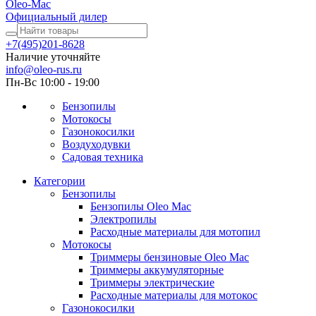
Oleo-Mac
Официальный дилер
+7(495)201-8628
Наличие уточняйте
info@oleo-rus.ru
Пн-Вс 10:00 - 19:00
Бензопилы
Мотокосы
Газонокосилки
Воздуходувки
Садовая техника
Категории
Бензопилы
Бензопилы Oleo Mac
Электропилы
Расходные материалы для мотопил
Мотокосы
Триммеры бензиновые Oleo Mac
Триммеры аккумуляторные
Триммеры электрические
Расходные материалы для мотокос
Газонокосилки