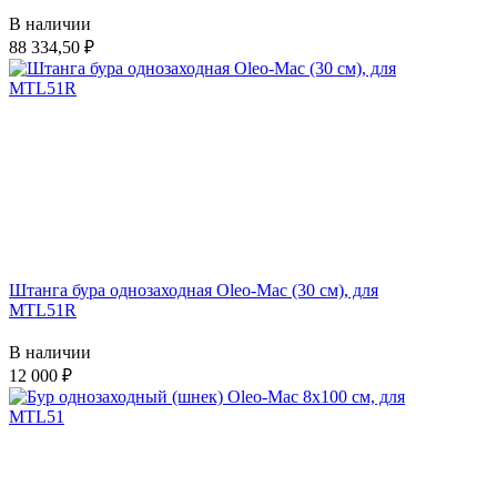
В наличии
88 334,50
Штанга бура однозаходная Oleo-Mac (30 см), для
MTL51R
В наличии
12 000