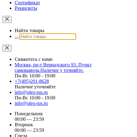
Сертификат
Реквизиты
Найти товары
Свяжитесь с нами
Москва, пр-т Вернадского 93. Пункт
самовывоза.Наличие у точняйте.
Пн-Вс 10:00 - 19:00
+7(495)201-8628
Наличие уточняйте
info@oleo-rus.ru
Пн-Вс 10:00 - 19:00
info@oleo-rus.ru
Понедельник
00:00 — 23:59
Вторник
00:00 — 23:59
Среда