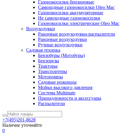
Газонокосилки бензиновые
Самоходные газонокосилки Oleo Mac
Газонокосилки аккумуляторные
Не самоходные газонокосилки
Газонокосилки электрические Oleo Mac
Воздуходувки
Ранцевые воздуходувки-распылители
Ранцевые воздуходувки
Ручные воздуходувки
Садовая техника
Бензобуры (Мотобуры)
Бензорезы
Тракторы
Транспортеры
Мотопомпы
Садовые ножницы
Мойки высокого давления
Система Multimate
Принадлежности и аксессуары
Распылители
+7(495)201-8628
Наличие уточняйте
0