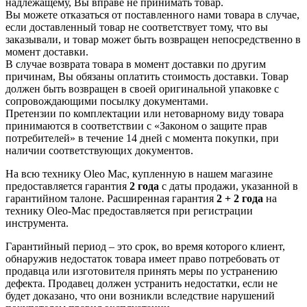
надлежащему, Вы вправе не принимать товар.
Вы можете отказаться от поставленного нами товара в случае,
если доставленный товар не соответствует тому, что вы
заказывали, и товар может быть возвращен непосредственно в
момент доставки.
В случае возврата товара в момент доставки по другим
причинам, Вы обязаны оплатить стоимость доставки. Товар
должен быть возвращен в своей оригинальной упаковке с
сопровождающими посылку документами.
Претензии по комплектации или нетоварному виду товара
принимаются в соответствии с «Законом о защите прав
потребителей» в течение 14 дней с момента покупки, при
наличии соответствующих документов.
На всю технику Oleo Mac, купленную в нашем магазине
предоставляется гарантия
2 года
с даты продажи, указанной в
гарантийном талоне. Расширенная гарантия
2 + 2 года
на
технику Oleo-Mac предоставляется при регистрации
инструмента.
Гарантийный период – это срок, во время которого клиент,
обнаружив недостаток товара имеет право потребовать от
продавца или изготовителя принять меры по устранению
дефекта. Продавец должен устранить недостатки, если не
будет доказано, что они возникли вследствие нарушений