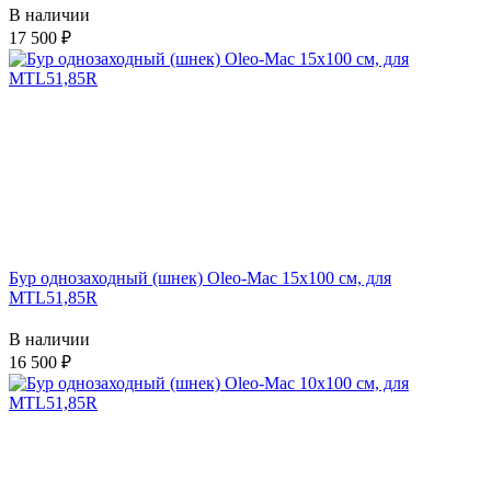
В наличии
17 500
Бур однозаходный (шнек) Oleo-Mac 15х100 см, для
MTL51,85R
В наличии
16 500