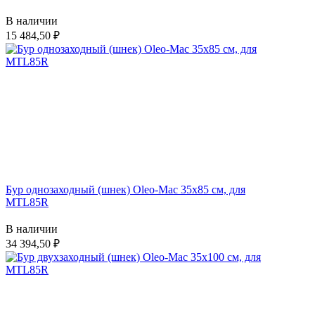
В наличии
15 484,50
Бур однозаходный (шнек) Oleo-Mac 35х85 см, для
MTL85R
В наличии
34 394,50