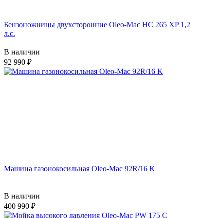
Бензоножницы двухсторонние Oleo-Mac HC 265 XP 1,2
л.с.
В наличии
92 990
Машина газонокосильная Oleo-Mac 92R/16 K
В наличии
400 990