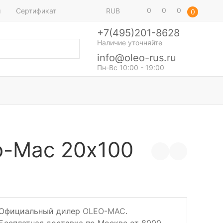
0
0
0
ы
Сертификат
RUB
0
+7(495)201-8628
Наличие уточняйте
info@oleo-rus.ru
Пн-Вс 10:00 - 19:00
o-Mac 20х100
Официальный дилер
OLEO-MAC
.