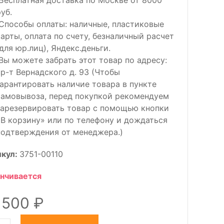
Бесплатная доставка по Москве от 8000
уб.
Способы оплаты: наличные, пластиковые
карты, оплата по счету, безналичный расчет
(для юр.лиц), Яндекс.деньги.
Вы можете забрать этот товар по адресу:
пр-т Вернадского д. 93 (Чтобы
гарантировать наличие товара в пункте
самовывоза, перед покупкой рекомендуем
зарезервировать товар с помощью кнопки
«В корзину» или по телефону и дождаться
подтверждения от менеджера.)
икул:
3751-00110
нчивается
 500