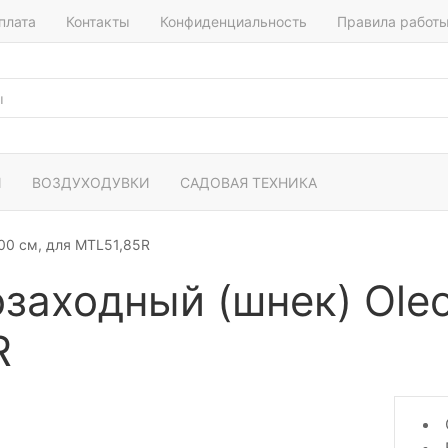
плата
Контакты
Конфиденциальность
Правила работ
И
ВОЗДУХОДУВКИ
САДОВАЯ ТЕХНИКА
00 см, для MTL51,85R
заходный (шнек) Ole
R