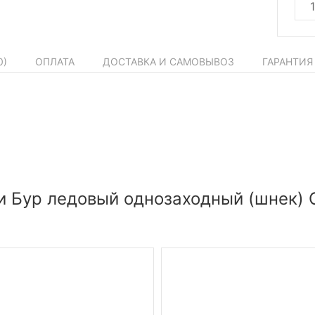
0
)
ОПЛАТА
ДОСТАВКА И САМОВЫВОЗ
ГАРАНТИЯ
и Бур ледовый однозаходный (шнек) O