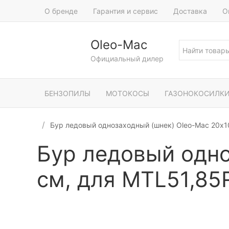
О бренде
Гарантия и сервис
Доставка
О
Oleo-Mac
Официальный дилер
БЕНЗОПИЛЫ
МОТОКОСЫ
ГАЗОНОКОСИЛК
Бур ледовый однозаходный (шнек) Oleo-Mac 20х1
Бур ледовый одно
см, для MTL51,85