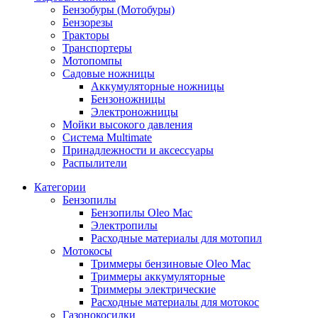
Бензобуры (Мотобуры)
Бензорезы
Тракторы
Транспортеры
Мотопомпы
Садовые ножницы
Аккумуляторные ножницы
Бензоножницы
Электроножницы
Мойки высокого давления
Система Multimate
Принадлежности и аксессуары
Распылители
Категории
Бензопилы
Бензопилы Oleo Mac
Электропилы
Расходные материалы для мотопил
Мотокосы
Триммеры бензиновые Oleo Mac
Триммеры аккумуляторные
Триммеры электрические
Расходные материалы для мотокос
Газонокосилки