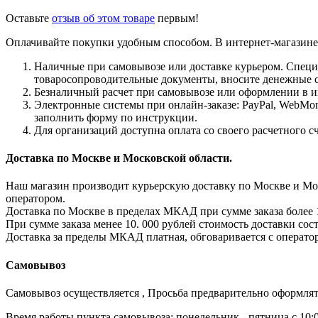
Оставьте
отзыв об этом товаре
первым!
Оплачивайте покупки удобным способом. В интернет-магазине 
Наличные при самовывозе или доставке курьером. Специа
товаросопроводительные документы, вносите денежные ср
Безналичный расчет при самовывозе или оформлении в ин
Электронные системы при онлайн-заказе: PayPal, WebMon
заполнить форму по инструкции.
Для организаций доступна оплата со своего расчетного с
Доставка по Москве и Московской области.
Наш магазин производит курьерскую доставку по Москве и Моск
оператором.
Доставка по Москве в пределах МКАД при сумме заказа более 1
При сумме заказа менее 10. 000 рублей стоимость доставки сост
Доставка за пределы МКАД платная, обговаривается с операто
Самовывоз
Самовывоз осуществляется , Просьба предварительно оформлят
Время работы пункта самовывоза: понедельник - пятница с 10:00 