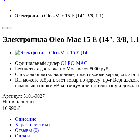
Электропила Oleo-Mac 15 E (14", 3/8, 1.1)
Электропила Oleo-Mac 15 E (14", 3/8, 1.1
Официальный дилер
OLEO-MAC
.
Бесплатная доставка по Москве от 8000 руб.
Способы оплаты: наличные, пластиковые карты, оплата по
Вы можете забрать этот товар по адресу: пр-т Вернадског
помощью кнопки «В корзину» или по телефону и дождать
Артикул:
5101-9027
Нет в наличии
16 990
Описание
Характеристики
Отзывы (
0
)
Оплата