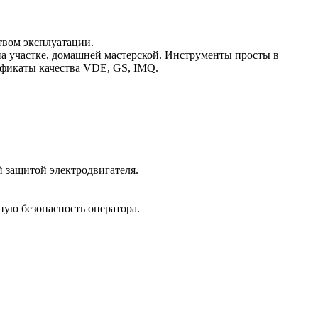
твом эксплуатации.
а участке, домашней мастерской. Инструменты просты в
ификаты качества VDE, GS, IMQ.
 защитой электродвигателя.
ную безопасность оператора.