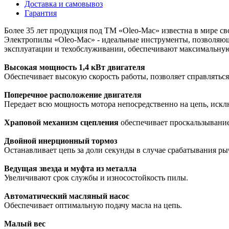
Доставка и самовывоз
Гарантия
Более 35 лет продукция под ТМ «Oleo-Mac» известна в мире с
Электропилы «Oleo-Mac» - идеальные инструменты, позволяющи
эксплуатации и техобслуживании, обеспечивают максимальную
Высокая мощность 1,4 кВт двигателя
Обеспечивает высокую скорость работы, позволяет справляться
Поперечное расположение двигателя
Передает всю мощность мотора непосредственно на цепь, иск
Храповой механизм сцепления
обеспечивает проскальзывание
Двойной инерционный тормоз
Останавливает цепь за доли секунды в случае срабатывания ры
Ведущая звезда и муфта из металла
Увеличивают срок службы и износостойкость пилы.
Автоматический масляный насос
Обеспечивает оптимальную подачу масла на цепь.
Малый вес