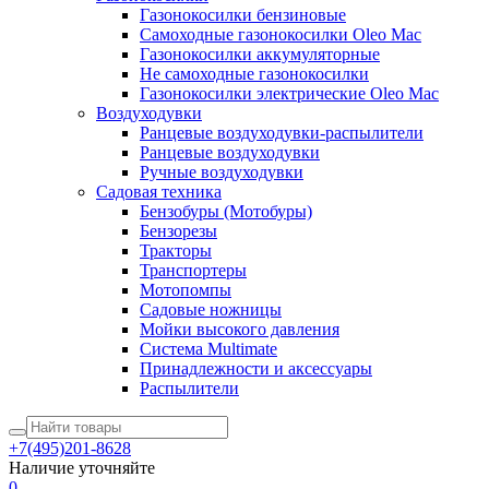
Газонокосилки бензиновые
Самоходные газонокосилки Oleo Mac
Газонокосилки аккумуляторные
Не самоходные газонокосилки
Газонокосилки электрические Oleo Mac
Воздуходувки
Ранцевые воздуходувки-распылители
Ранцевые воздуходувки
Ручные воздуходувки
Садовая техника
Бензобуры (Мотобуры)
Бензорезы
Тракторы
Транспортеры
Мотопомпы
Садовые ножницы
Мойки высокого давления
Система Multimate
Принадлежности и аксессуары
Распылители
+7(495)201-8628
Наличие уточняйте
0