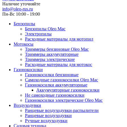
Наличие уточняйте
info@oleo-rus.ru
Пн-Вс 10:00 - 19:00
Бензопилы
Бензопилы Oleo Mac
Электропилы
Расходные материалы для мотопил
Мотокосы
Триммеры бензиновые Oleo Mac
Триммеры аккумуляторные
Триммеры электрические
Расходные материалы для мотокос
Газонокосилки
Газонокосилки бензиновые
Самоходные газонокосилки Oleo Mac
Газонокосилки аккумуляторные
Аккумуляторные газонокосилки
Не самоходные газонокосилки
Газонокосилки электрические Oleo Mac
Воздуходувки
Ранцевые воздуходувки-распылители
Ранцевые воздуходувки
Ручные воздуходувки
Садовая техника