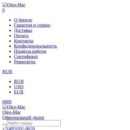
0
О бренде
Гарантия и сервис
Доставка
Оплата
Контакты
Конфиденциальность
Правила работы
Сертификат
Реквизиты
RUB
RUB
USD
EUR
0
0
0
0
Oleo-Mac
Официальный дилер
+7(495)201-8628