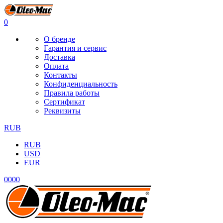
0
О бренде
Гарантия и сервис
Доставка
Оплата
Контакты
Конфиденциальность
Правила работы
Сертификат
Реквизиты
RUB
RUB
USD
EUR
0
0
0
0