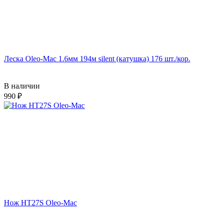
Леска Oleo-Mac 1.6мм 194м silent (катушка) 176 шт./кор.
В наличии
990
Нож HT27S Oleo-Mac