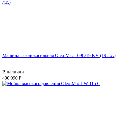
Машина газонокосильная Oleo-Mac 109L/19 KV (19 л.с.)
В наличии
400 990