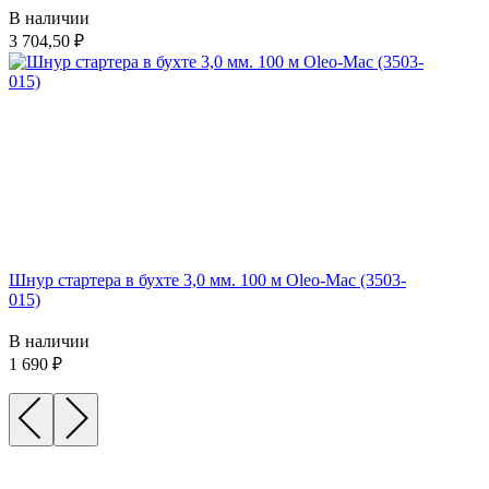
В наличии
3 704,50
Шнур стартера в бухте 3,0 мм. 100 м Oleo-Mac (3503-
015)
В наличии
1 690