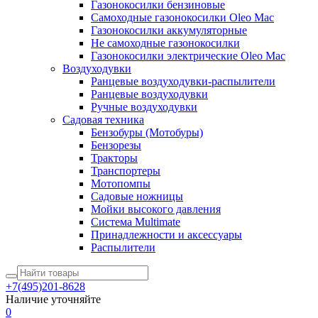
Газонокосилки бензиновые
Самоходные газонокосилки Oleo Mac
Газонокосилки аккумуляторные
Не самоходные газонокосилки
Газонокосилки электрические Oleo Mac
Воздуходувки
Ранцевые воздуходувки-распылители
Ранцевые воздуходувки
Ручные воздуходувки
Садовая техника
Бензобуры (Мотобуры)
Бензорезы
Тракторы
Транспортеры
Мотопомпы
Садовые ножницы
Мойки высокого давления
Система Multimate
Принадлежности и аксессуары
Распылители
+7(495)201-8628
Наличие уточняйте
0