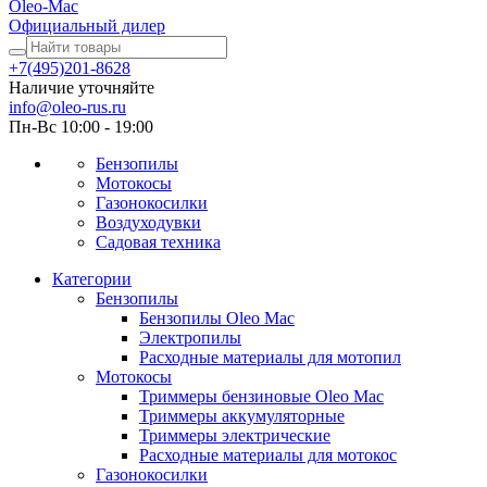
Oleo-Mac
Официальный дилер
+7(495)201-8628
Наличие уточняйте
info@oleo-rus.ru
Пн-Вс 10:00 - 19:00
Бензопилы
Мотокосы
Газонокосилки
Воздуходувки
Садовая техника
Категории
Бензопилы
Бензопилы Oleo Mac
Электропилы
Расходные материалы для мотопил
Мотокосы
Триммеры бензиновые Oleo Mac
Триммеры аккумуляторные
Триммеры электрические
Расходные материалы для мотокос
Газонокосилки