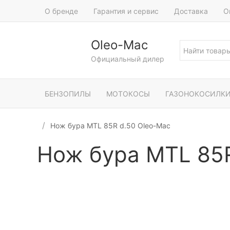
О бренде
Гарантия и сервис
Доставка
О
Oleo-Mac
Официальный дилер
БЕНЗОПИЛЫ
МОТОКОСЫ
ГАЗОНОКОСИЛК
Нож бура MTL 85R d.50 Oleo-Mac
Нож бура MTL 85R