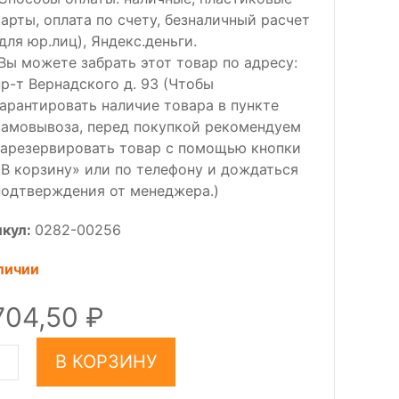
карты, оплата по счету, безналичный расчет
(для юр.лиц), Яндекс.деньги.
Вы можете забрать этот товар по адресу:
пр-т Вернадского д. 93 (Чтобы
гарантировать наличие товара в пункте
самовывоза, перед покупкой рекомендуем
зарезервировать товар с помощью кнопки
«В корзину» или по телефону и дождаться
подтверждения от менеджера.)
икул:
0282-00256
личии
704,50
В КОРЗИНУ