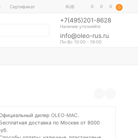
0
0
0
ы
Сертификат
RUB
0
+7(495)201-8628
Наличие уточняйте
info@oleo-rus.ru
Пн-Вс 10:00 - 19:00
Официальный дилер
OLEO-MAC
.
Бесплатная доставка по Москве от 8000
уб.
Способы оплаты: наличные, пластиковые