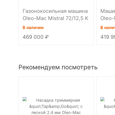
Газонокосильная машина
Маши
Oleo-Mac Mistral 72/12,5 K
Oleo-
H12,5 л.с.
В наличии
В нали
469 000
419 
Рекомендуем посмотреть