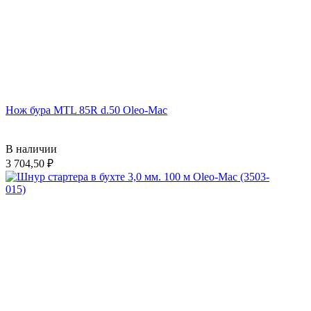
Нож бура MTL 85R d.50 Oleo-Mac
В наличии
3 704,50