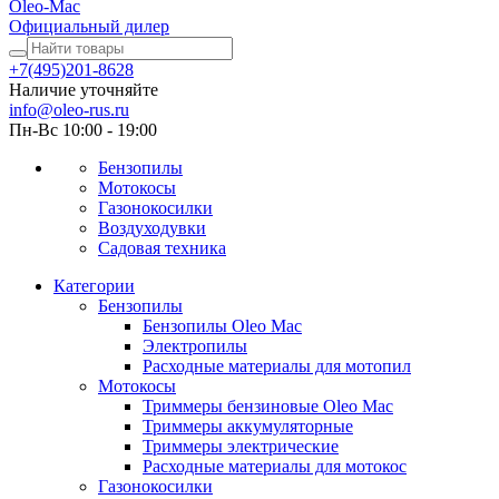
Oleo-Mac
Официальный дилер
+7(495)201-8628
Наличие уточняйте
info@oleo-rus.ru
Пн-Вс 10:00 - 19:00
Бензопилы
Мотокосы
Газонокосилки
Воздуходувки
Садовая техника
Категории
Бензопилы
Бензопилы Oleo Mac
Электропилы
Расходные материалы для мотопил
Мотокосы
Триммеры бензиновые Oleo Mac
Триммеры аккумуляторные
Триммеры электрические
Расходные материалы для мотокос
Газонокосилки