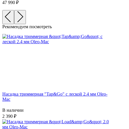
47 990
Рекомендуем посмотреть
Насадка триммерная "Tap&Go" c леской 2.4 мм Oleo-
Mac
В наличии
2 390