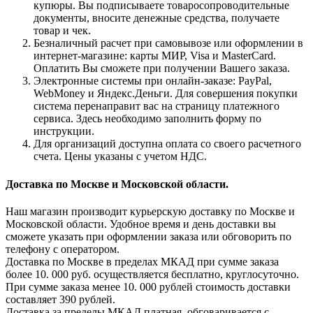
купюры. Вы подписываете товаросопроводительные
документы, вносите денежные средства, получаете
товар и чек.
Безналичный расчет при самовывозе или оформлении в
интернет-магазине: карты МИР, Visa и MasterCard.
Оплатить Вы сможете при получении Вашего заказа.
Электронные системы при онлайн-заказе: PayPal,
WebMoney и Яндекс.Деньги. Для совершения покупки
система перенаправит вас на страницу платежного
сервиса. Здесь необходимо заполнить форму по
инструкции.
Для организаций доступна оплата со своего расчетного
счета. Цены указаны с учетом НДС.
Доставка по Москве и Московской области.
Наш магазин производит курьерскую доставку по Москве и
Московской области. Удобное время и день доставки вы
сможете указать при оформлении заказа или обговорить по
телефону с оператором.
Доставка по Москве в пределах МКАД при сумме заказа
более 10. 000 руб. осуществляется бесплатно, круглосуточно.
При сумме заказа менее 10. 000 рублей стоимость доставки
составляет 390 рублей.
Доставка за пределы МКАД платная, обговаривается с