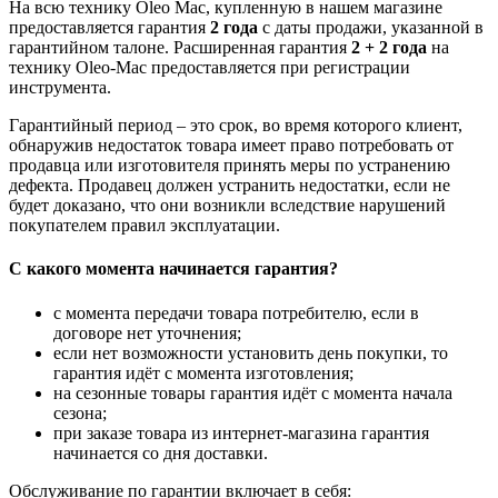
На всю технику Oleo Mac, купленную в нашем магазине
предоставляется гарантия
2 года
с даты продажи, указанной в
гарантийном талоне. Расширенная гарантия
2 + 2 года
на
технику Oleo-Mac предоставляется при регистрации
инструмента.
Гарантийный период – это срок, во время которого клиент,
обнаружив недостаток товара имеет право потребовать от
продавца или изготовителя принять меры по устранению
дефекта. Продавец должен устранить недостатки, если не
будет доказано, что они возникли вследствие нарушений
покупателем правил эксплуатации.
С какого момента начинается гарантия?
с момента передачи товара потребителю, если в
договоре нет уточнения;
если нет возможности установить день покупки, то
гарантия идёт с момента изготовления;
на сезонные товары гарантия идёт с момента начала
сезона;
при заказе товара из интернет-магазина гарантия
начинается со дня доставки.
Обслуживание по гарантии включает в себя: