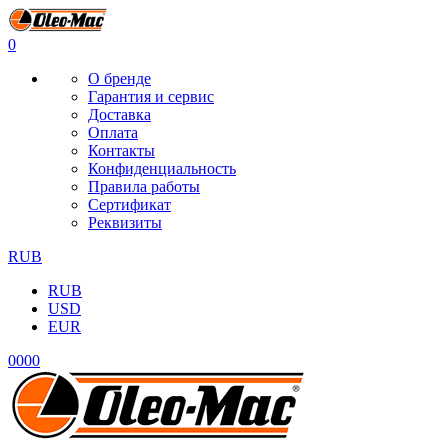
0
О бренде
Гарантия и сервис
Доставка
Оплата
Контакты
Конфиденциальность
Правила работы
Сертификат
Реквизиты
RUB
RUB
USD
EUR
0
0
0
0