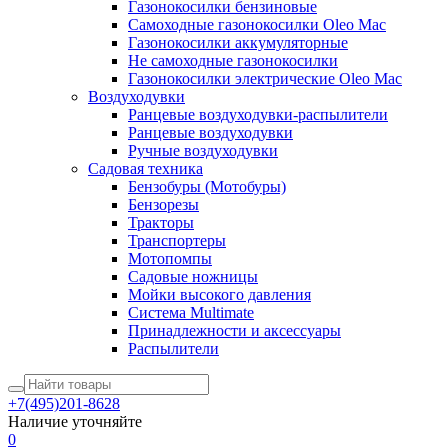
Газонокосилки бензиновые
Самоходные газонокосилки Oleo Mac
Газонокосилки аккумуляторные
Не самоходные газонокосилки
Газонокосилки электрические Oleo Mac
Воздуходувки
Ранцевые воздуходувки-распылители
Ранцевые воздуходувки
Ручные воздуходувки
Садовая техника
Бензобуры (Мотобуры)
Бензорезы
Тракторы
Транспортеры
Мотопомпы
Садовые ножницы
Мойки высокого давления
Система Multimate
Принадлежности и аксессуары
Распылители
+7(495)201-8628
Наличие уточняйте
0