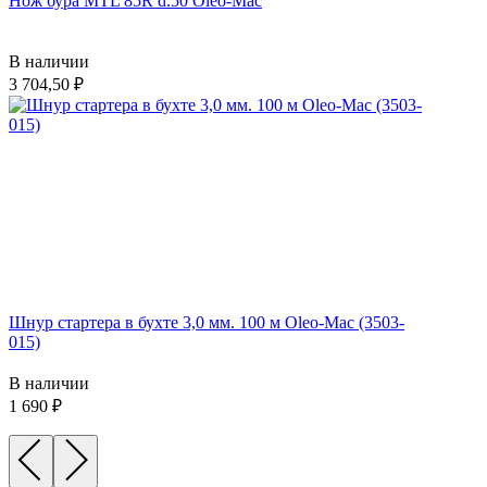
Нож бура MTL 85R d.50 Oleo-Mac
В наличии
3 704,50
Шнур стартера в бухте 3,0 мм. 100 м Oleo-Mac (3503-
015)
В наличии
1 690