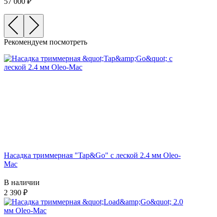
57 000
Рекомендуем посмотреть
Насадка триммерная "Tap&Go" c леской 2.4 мм Oleo-
Mac
В наличии
2 390