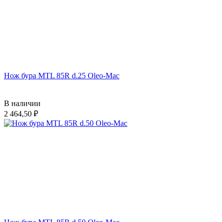
Нож бура MTL 85R d.25 Oleo-Mac
В наличии
2 464,50