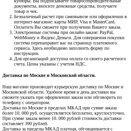
купюры. Вы подписываете товаросопроводительные
документы, вносите денежные средства, получаете
товар и чек.
Безналичный расчет при самовывозе или оформлении в
интернет-магазине: карты МИР, Visa и MasterCard.
Оплатить Вы сможете при получении Вашего заказа.
Электронные системы при онлайн-заказе: PayPal,
WebMoney и Яндекс.Деньги. Для совершения покупки
система перенаправит вас на страницу платежного
сервиса. Здесь необходимо заполнить форму по
инструкции.
Для организаций доступна оплата со своего расчетного
счета. Цены указаны с учетом НДС.
Доставка по Москве и Московской области.
Наш магазин производит курьерскую доставку по Москве и
Московской области. Удобное время и день доставки вы
сможете указать при оформлении заказа или обговорить по
телефону с оператором.
Доставка по Москве в пределах МКАД при сумме заказа
более 10. 000 руб. осуществляется бесплатно, круглосуточно.
При сумме заказа менее 10. 000 рублей стоимость доставки
составляет 390 рублей.
Доставка за пределы МКАД платная, обговаривается с