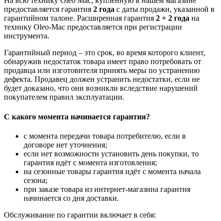
На всю технику Oleo Mac, купленную в нашем магазине
предоставляется гарантия
2 года
с даты продажи, указанной в
гарантийном талоне. Расширенная гарантия
2 + 2 года
на
технику Oleo-Mac предоставляется при регистрации
инструмента.
Гарантийный период – это срок, во время которого клиент,
обнаружив недостаток товара имеет право потребовать от
продавца или изготовителя принять меры по устранению
дефекта. Продавец должен устранить недостатки, если не
будет доказано, что они возникли вследствие нарушений
покупателем правил эксплуатации.
С какого момента начинается гарантия?
с момента передачи товара потребителю, если в
договоре нет уточнения;
если нет возможности установить день покупки, то
гарантия идёт с момента изготовления;
на сезонные товары гарантия идёт с момента начала
сезона;
при заказе товара из интернет-магазина гарантия
начинается со дня доставки.
Обслуживание по гарантии включает в себя: