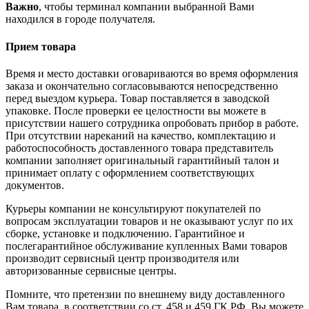
Важно
, чтобы терминал компании выбранной Вами
находился в городе получателя.
Прием товара
Время и место доставки оговариваются во время оформления
заказа и окончательно согласовываются непосредственно
перед выездом курьера. Товар поставляется в заводской
упаковке. После проверки ее целостности вы можете в
присутствии нашего сотрудника опробовать прибор в работе.
При отсутствии нареканий на качество, комплектацию и
работоспособность доставленного товара представитель
компании заполняет оригинальный гарантийный талон и
принимает оплату с оформлением соответствующих
документов.
Курьеры компании не консультируют покупателей по
вопросам эксплуатации товаров и не оказывают услуг по их
сборке, установке и подключению. Гарантийное и
послегарантийное обслуживание купленных Вами товаров
производит сервисный центр производителя или
авторизованные сервисные центры.
Помните, что претензии по внешнему виду доставленного
Вам товара, в соответствии со ст. 458 и 459 ГК РФ, Вы можете