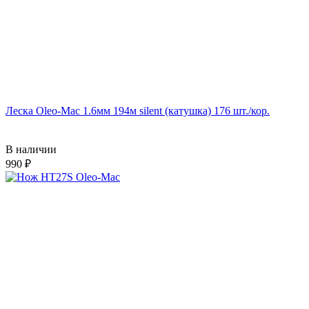
Леска Oleo-Mac 1.6мм 194м silent (катушка) 176 шт./кор.
В наличии
990