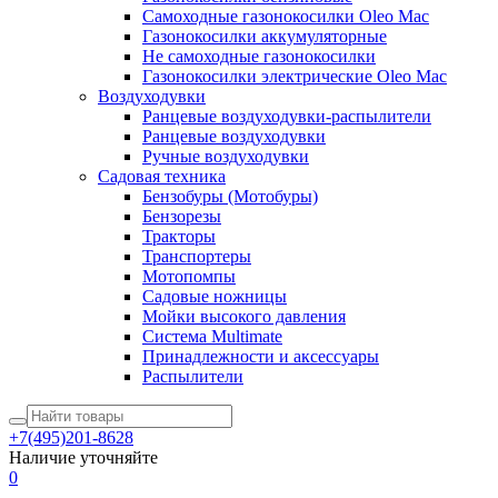
Самоходные газонокосилки Oleo Mac
Газонокосилки аккумуляторные
Не самоходные газонокосилки
Газонокосилки электрические Oleo Mac
Воздуходувки
Ранцевые воздуходувки-распылители
Ранцевые воздуходувки
Ручные воздуходувки
Садовая техника
Бензобуры (Мотобуры)
Бензорезы
Тракторы
Транспортеры
Мотопомпы
Садовые ножницы
Мойки высокого давления
Система Multimate
Принадлежности и аксессуары
Распылители
+7(495)201-8628
Наличие уточняйте
0