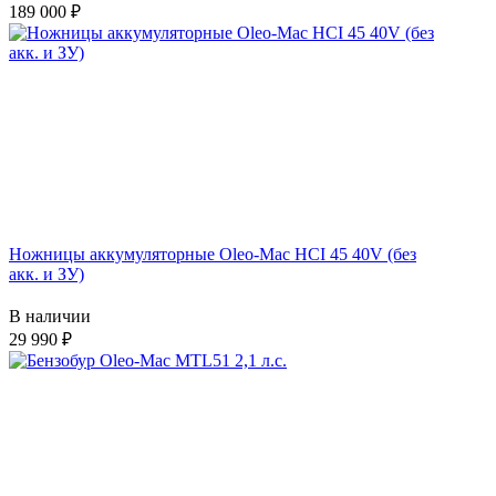
189 000
Ножницы аккумуляторные Oleo-Mac HCI 45 40V (без
акк. и ЗУ)
В наличии
29 990