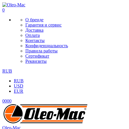
0
О бренде
Гарантия и сервис
Доставка
Оплата
Контакты
Конфиденциальность
Правила работы
Сертификат
Реквизиты
RUB
RUB
USD
EUR
0
0
0
0
Oleo-Mac