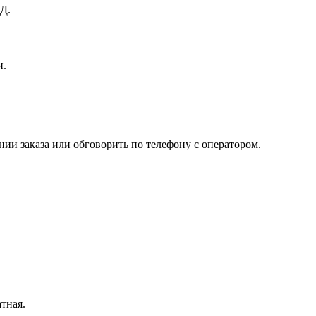
Д.
и.
ии заказа или обговорить по телефону с оператором.
тная.