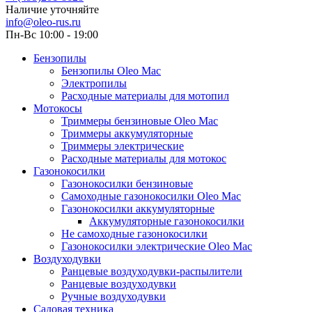
Наличие уточняйте
info@oleo-rus.ru
Пн-Вс 10:00 - 19:00
Бензопилы
Бензопилы Oleo Mac
Электропилы
Расходные материалы для мотопил
Мотокосы
Триммеры бензиновые Oleo Mac
Триммеры аккумуляторные
Триммеры электрические
Расходные материалы для мотокос
Газонокосилки
Газонокосилки бензиновые
Самоходные газонокосилки Oleo Mac
Газонокосилки аккумуляторные
Аккумуляторные газонокосилки
Не самоходные газонокосилки
Газонокосилки электрические Oleo Mac
Воздуходувки
Ранцевые воздуходувки-распылители
Ранцевые воздуходувки
Ручные воздуходувки
Садовая техника