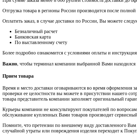
При сумме заказа менее 8 000 рублей стоимость доставки до о
Отгрузка товара в регионы России производится после полной 
Оплатить заказ, в случае доставки по России, Вы можете сле
Безналичный расчет
Банковская карта
По выставленному счету
Более подробно ознакомится с условиями оплаты и инструкци
Важно
, чтобы терминал компании выбранной Вами находился в
Прием товара
Время и место доставки оговариваются во время оформления за
проверки ее целостности вы можете в присутствии нашего сотр
товара представитель компании заполняет оригинальный гара
Курьеры компании не консультируют покупателей по вопросам 
обслуживание купленных Вами товаров производит сервисный
Помните, что претензии по внешнему виду доставленного Вам т
случайной утраты или повреждения изделия переходит к Поку