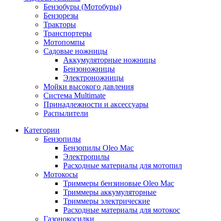
Бензобуры (Мотобуры)
Бензорезы
Тракторы
Транспортеры
Мотопомпы
Садовые ножницы
Аккумуляторные ножницы
Бензоножницы
Электроножницы
Мойки высокого давления
Система Multimate
Принадлежности и аксессуары
Распылители
Категории
Бензопилы
Бензопилы Oleo Mac
Электропилы
Расходные материалы для мотопил
Мотокосы
Триммеры бензиновые Oleo Mac
Триммеры аккумуляторные
Триммеры электрические
Расходные материалы для мотокос
Газонокосилки