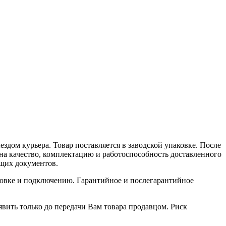
здом курьера. Товар поставляется в заводской упаковке. После
на качество, комплектацию и работоспособность доставленного
ющих документов.
ановке и подключению. Гарантийное и послегарантийное
явить только до передачи Вам товара продавцом. Риск