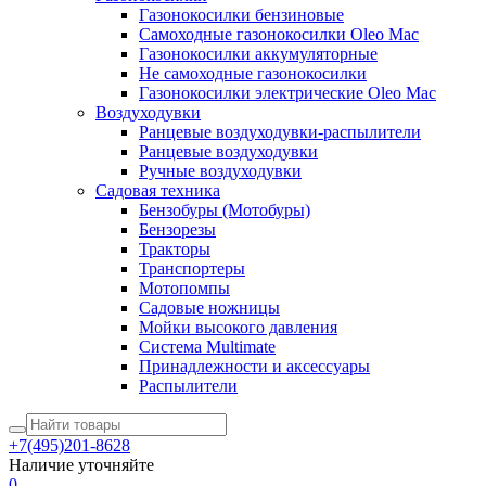
Газонокосилки бензиновые
Самоходные газонокосилки Oleo Mac
Газонокосилки аккумуляторные
Не самоходные газонокосилки
Газонокосилки электрические Oleo Mac
Воздуходувки
Ранцевые воздуходувки-распылители
Ранцевые воздуходувки
Ручные воздуходувки
Садовая техника
Бензобуры (Мотобуры)
Бензорезы
Тракторы
Транспортеры
Мотопомпы
Садовые ножницы
Мойки высокого давления
Система Multimate
Принадлежности и аксессуары
Распылители
+7(495)201-8628
Наличие уточняйте
0