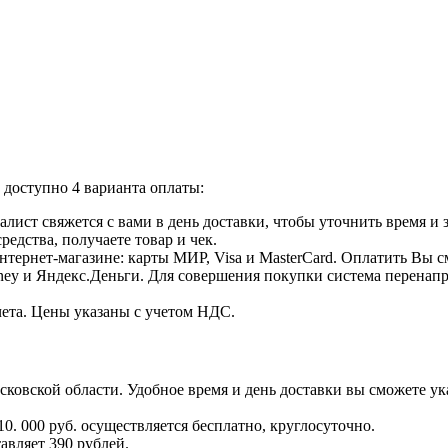
доступно 4 варианта оплаты:
лист свяжется с вами в день доставки, чтобы уточнить время и
едства, получаете товар и чек.
тернет-магазине: карты МИР, Visa и MasterCard. Оплатить Вы с
ey и Яндекс.Деньги. Для совершения покупки система перенапра
чета. Цены указаны с учетом НДС.
овской области. Удобное время и день доставки вы сможете ука
0. 000 руб. осуществляется бесплатно, круглосуточно.
авляет 390 рублей.