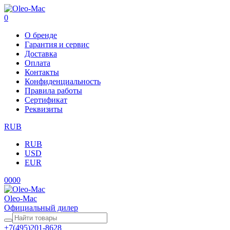
0
О бренде
Гарантия и сервис
Доставка
Оплата
Контакты
Конфиденциальность
Правила работы
Сертификат
Реквизиты
RUB
RUB
USD
EUR
0
0
0
0
Oleo-Mac
Официальный дилер
+7(495)201-8628