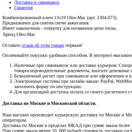
Доставка и самовывоз
Гарантия
Комбинированный ключ 13х19 Oleo-Mac (арт. 2304-073).
Предназначен для снятия свечи зажигания.
Имеет наконечник - отвертку для натяжения цепи пилы.
Бренд
Oleo-Mac
Оставьте
отзыв об этом товаре
первым!
Оплачивайте покупки удобным способом. В интернет-магазине 
Наличные при самовывозе или доставке курьером. Специа
товаросопроводительные документы, вносите денежные ср
Безналичный расчет при самовывозе или оформлении в ин
Электронные системы при онлайн-заказе: PayPal, WebMon
заполнить форму по инструкции.
Для организаций доступна оплата со своего расчетного с
Доставка по Москве и Московской области.
Наш магазин производит курьерскую доставку по Москве и Моск
оператором.
Доставка по Москве в пределах МКАД при сумме заказа более 1
При сумме заказа менее 10. 000 рублей стоимость доставки сост