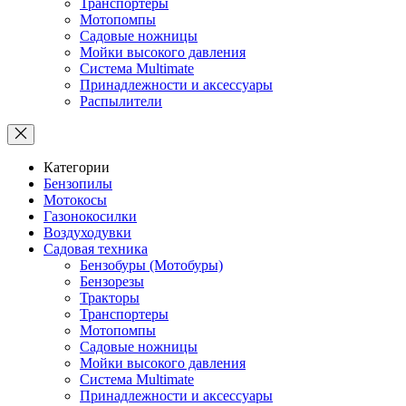
Транспортеры
Мотопомпы
Садовые ножницы
Мойки высокого давления
Система Multimate
Принадлежности и аксессуары
Распылители
Категории
Бензопилы
Мотокосы
Газонокосилки
Воздуходувки
Садовая техника
Бензобуры (Мотобуры)
Бензорезы
Тракторы
Транспортеры
Мотопомпы
Садовые ножницы
Мойки высокого давления
Система Multimate
Принадлежности и аксессуары