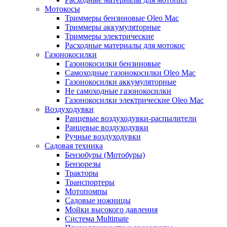
Мотокосы
Триммеры бензиновые Oleo Mac
Триммеры аккумуляторные
Триммеры электрические
Расходные материалы для мотокос
Газонокосилки
Газонокосилки бензиновые
Самоходные газонокосилки Oleo Mac
Газонокосилки аккумуляторные
Не самоходные газонокосилки
Газонокосилки электрические Oleo Mac
Воздуходувки
Ранцевые воздуходувки-распылители
Ранцевые воздуходувки
Ручные воздуходувки
Садовая техника
Бензобуры (Мотобуры)
Бензорезы
Тракторы
Транспортеры
Мотопомпы
Садовые ножницы
Мойки высокого давления
Система Multimate