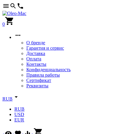
0
О бренде
Гарантия и сервис
Доставка
Оплата
Контакты
Конфиденциальность
Правила работы
Сертификат
Реквизиты
RUB
RUB
USD
EUR