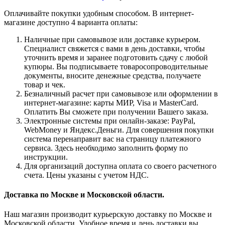
Оплачивайте покупки удобным способом. В интернет-
магазине доступно 4 варианта оплаты:
Наличные при самовывозе или доставке курьером.
Специалист свяжется с вами в день доставки, чтобы
уточнить время и заранее подготовить сдачу с любой
купюры. Вы подписываете товаросопроводительные
документы, вносите денежные средства, получаете
товар и чек.
Безналичный расчет при самовывозе или оформлении в
интернет-магазине: карты МИР, Visa и MasterCard.
Оплатить Вы сможете при получении Вашего заказа.
Электронные системы при онлайн-заказе: PayPal,
WebMoney и Яндекс.Деньги. Для совершения покупки
система перенаправит вас на страницу платежного
сервиса. Здесь необходимо заполнить форму по
инструкции.
Для организаций доступна оплата со своего расчетного
счета. Цены указаны с учетом НДС.
Доставка по Москве и Московской области.
Наш магазин производит курьерскую доставку по Москве и
Московской области. Удобное время и день доставки вы