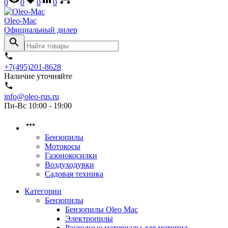
0
0
0
0
Oleo-Mac
Официальный дилер
+7(495)201-8628
Наличие уточняйте
info@oleo-rus.ru
Пн-Вс 10:00 - 19:00
Бензопилы
Мотокосы
Газонокосилки
Воздуходувки
Садовая техника
Категории
Бензопилы
Бензопилы Oleo Mac
Электропилы
Расходные материалы для мотопил