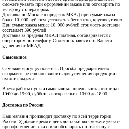
сможете указать при оформлении заказа или обговорить по
телефону с оператором.
Доставка по Москве в пределах МКАД при сумме заказа
более 10. 000 руб. осуществляется бесплатно, круглосуточно.
При сумме заказа менее 10. 000 рублей стоимость доставки
составляет 390 рублей.
Доставка за пределы МКАД платная, обговаривается с
оператором по телефону. Стоимость зависит от Вашего
удаления от МКАД.
Самовывоз
Самовывоз осуществляется , Просьба предварительно
оформлять резерв или звонить для уточнения продукции в
пункте ввыдачи.
Время работы пункта самовывоза: понедельник - пятница с
10:00 до 19:00, суббота - воскресенье с 10:00 до 18:00.
Доставка по России
Наш магазин производит доставку по всей территории
России. Удобное время и день доставки вы сможете указать
при оформлении заказа или обговорить по телефону с