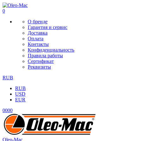
0
О бренде
Гарантия и сервис
Доставка
Оплата
Контакты
Конфиденциальность
Правила работы
Сертификат
Реквизиты
RUB
RUB
USD
EUR
0
0
0
0
Oleo-Mac