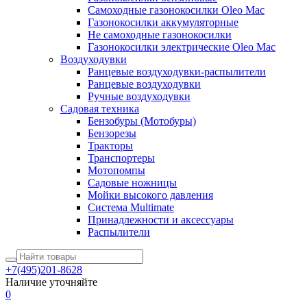
Самоходные газонокосилки Oleo Mac
Газонокосилки аккумуляторные
Не самоходные газонокосилки
Газонокосилки электрические Oleo Mac
Воздуходувки
Ранцевые воздуходувки-распылители
Ранцевые воздуходувки
Ручные воздуходувки
Садовая техника
Бензобуры (Мотобуры)
Бензорезы
Тракторы
Транспортеры
Мотопомпы
Садовые ножницы
Мойки высокого давления
Система Multimate
Принадлежности и аксессуары
Распылители
+7(495)201-8628
Наличие уточняйте
0