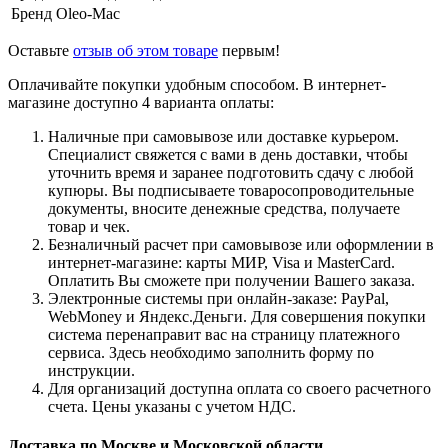
Бренд
Oleo-Mac
Оставьте
отзыв об этом товаре
первым!
Оплачивайте покупки удобным способом. В интернет-
магазине доступно 4 варианта оплаты:
Наличные при самовывозе или доставке курьером.
Специалист свяжется с вами в день доставки, чтобы
уточнить время и заранее подготовить сдачу с любой
купюры. Вы подписываете товаросопроводительные
документы, вносите денежные средства, получаете
товар и чек.
Безналичный расчет при самовывозе или оформлении в
интернет-магазине: карты МИР, Visa и MasterCard.
Оплатить Вы сможете при получении Вашего заказа.
Электронные системы при онлайн-заказе: PayPal,
WebMoney и Яндекс.Деньги. Для совершения покупки
система перенаправит вас на страницу платежного
сервиса. Здесь необходимо заполнить форму по
инструкции.
Для организаций доступна оплата со своего расчетного
счета. Цены указаны с учетом НДС.
Доставка по Москве и Московской области.