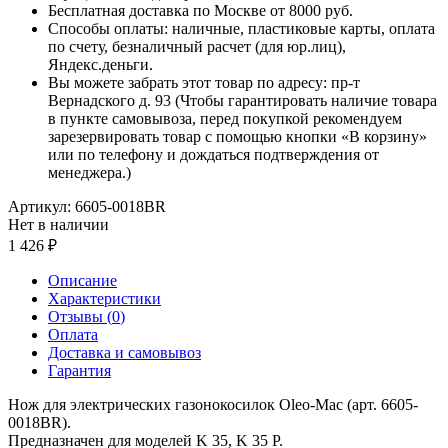
Бесплатная доставка по Москве от 8000 руб.
Способы оплаты: наличные, пластиковые карты, оплата
по счету, безналичный расчет (для юр.лиц),
Яндекс.деньги.
Вы можете забрать этот товар по адресу: пр-т
Вернадского д. 93 (Чтобы гарантировать наличие товара
в пункте самовывоза, перед покупкой рекомендуем
зарезервировать товар с помощью кнопки «В корзину»
или по телефону и дождаться подтверждения от
менеджера.)
Артикул:
6605-0018BR
Нет в наличии
1 426
Описание
Характеристики
Отзывы (
0
)
Оплата
Доставка и самовывоз
Гарантия
Нож для электрических газонокосилок Oleo-Mac (арт. 6605-
0018BR).
Предназначен для моделей K 35, K 35 P.