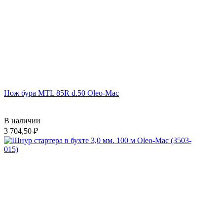
Нож бура MTL 85R d.50 Oleo-Mac
В наличии
3 704,50