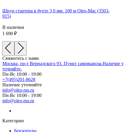
Шнур стартера в бухте 3,0 мм. 100 м Oleo-Mac (3503-
015)
В наличии
1 690
Свяжитесь с нами
Москва, пр-т Вернадского 93. Пункт самовывоза.Наличие у
точняйте.
Пн-Вс 10:00 - 19:00
+7(495)201-8628
Наличие уточняйте
info@oleo-rus.ru
Пн-Вс 10:00 - 19:00
info@oleo-rus.ru
Категории
Бензопилы