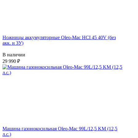
Ножницы аккумуляторные Oleo-Mac HCI 45 40V (без
акк. и ЗУ)
В наличии
29 990
Машина газонокосильная Oleo-Mac 99L/12,5 KM (12,5
л.с.)