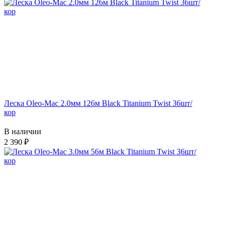
Леска Oleo-Mac 2.0мм 126м Black Titanium Twist 36шт/
кор
В наличии
2 390