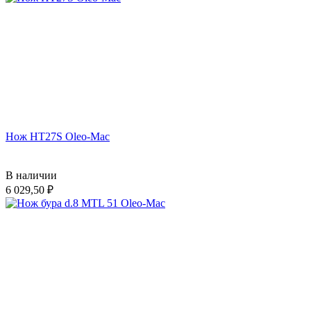
Нож HT27S Oleo-Mac
В наличии
6 029,50