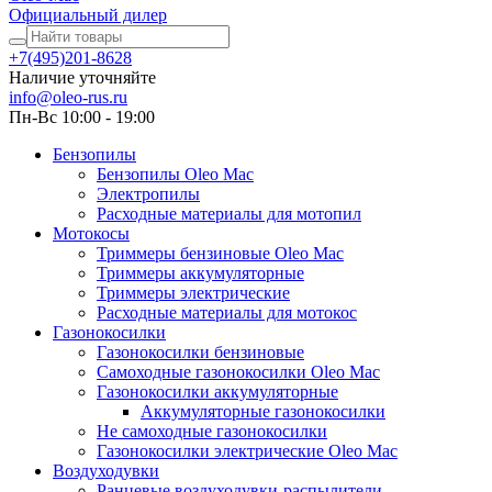
Официальный дилер
+7(495)201-8628
Наличие уточняйте
info@oleo-rus.ru
Пн-Вс 10:00 - 19:00
Бензопилы
Бензопилы Oleo Mac
Электропилы
Расходные материалы для мотопил
Мотокосы
Триммеры бензиновые Oleo Mac
Триммеры аккумуляторные
Триммеры электрические
Расходные материалы для мотокос
Газонокосилки
Газонокосилки бензиновые
Самоходные газонокосилки Oleo Mac
Газонокосилки аккумуляторные
Аккумуляторные газонокосилки
Не самоходные газонокосилки
Газонокосилки электрические Oleo Mac
Воздуходувки
Ранцевые воздуходувки-распылители