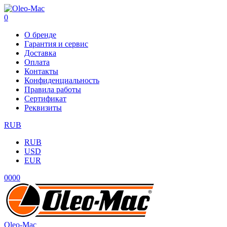
0
О бренде
Гарантия и сервис
Доставка
Оплата
Контакты
Конфиденциальность
Правила работы
Сертификат
Реквизиты
RUB
RUB
USD
EUR
0
0
0
0
Oleo-Mac