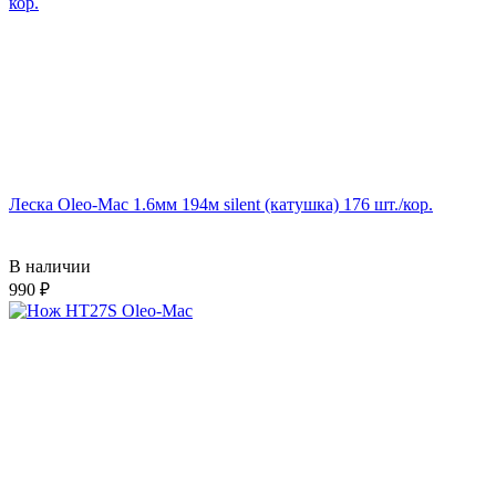
Леска Oleo-Mac 1.6мм 194м silent (катушка) 176 шт./кор.
В наличии
990