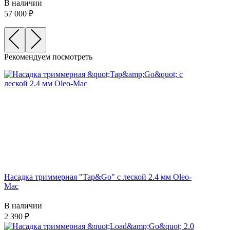
В наличии
57 000
Рекомендуем посмотреть
Насадка триммерная "Tap&Go" c леской 2.4 мм Oleo-
Mac
В наличии
2 390