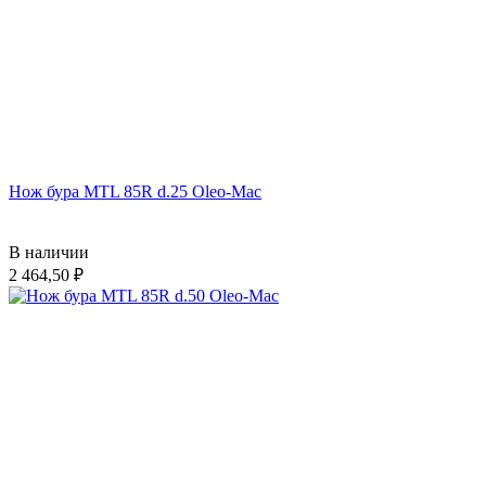
Нож бура MTL 85R d.25 Oleo-Mac
В наличии
2 464,50