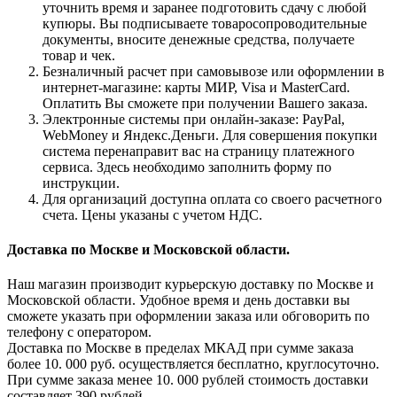
уточнить время и заранее подготовить сдачу с любой
купюры. Вы подписываете товаросопроводительные
документы, вносите денежные средства, получаете
товар и чек.
Безналичный расчет при самовывозе или оформлении в
интернет-магазине: карты МИР, Visa и MasterCard.
Оплатить Вы сможете при получении Вашего заказа.
Электронные системы при онлайн-заказе: PayPal,
WebMoney и Яндекс.Деньги. Для совершения покупки
система перенаправит вас на страницу платежного
сервиса. Здесь необходимо заполнить форму по
инструкции.
Для организаций доступна оплата со своего расчетного
счета. Цены указаны с учетом НДС.
Доставка по Москве и Московской области.
Наш магазин производит курьерскую доставку по Москве и
Московской области. Удобное время и день доставки вы
сможете указать при оформлении заказа или обговорить по
телефону с оператором.
Доставка по Москве в пределах МКАД при сумме заказа
более 10. 000 руб. осуществляется бесплатно, круглосуточно.
При сумме заказа менее 10. 000 рублей стоимость доставки
составляет 390 рублей.