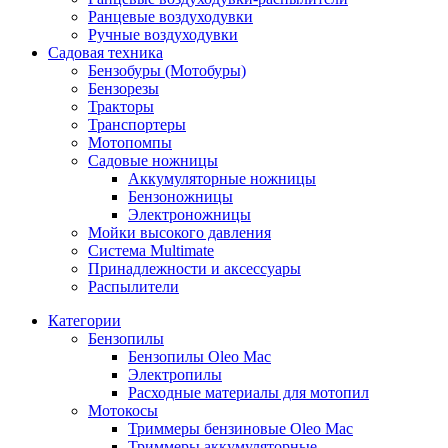
Ранцевые воздуходувки
Ручные воздуходувки
Садовая техника
Бензобуры (Мотобуры)
Бензорезы
Тракторы
Транспортеры
Мотопомпы
Садовые ножницы
Аккумуляторные ножницы
Бензоножницы
Электроножницы
Мойки высокого давления
Система Multimate
Принадлежности и аксессуары
Распылители
Категории
Бензопилы
Бензопилы Oleo Mac
Электропилы
Расходные материалы для мотопил
Мотокосы
Триммеры бензиновые Oleo Mac
Триммеры аккумуляторные