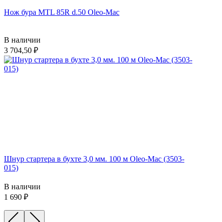
Нож бура MTL 85R d.50 Oleo-Mac
В наличии
3 704,50
Шнур стартера в бухте 3,0 мм. 100 м Oleo-Mac (3503-
015)
В наличии
1 690