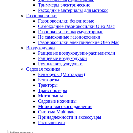
Триммеры электрические
Расходные материалы для мотокос
Газонокосилки
Газонокосилки бензиновые
Самоходные газонокосилки Oleo Mac
Газонокосилки аккумуляторные
Не самоходные газонокосилки
Газонокосилки электрические Oleo Mac
Воздуходувки
Ранцевые воздуходувки-распылители
Ранцевые воздуходувки
Ручные воздуходувки
Садовая техника
Бензобуры (Мотобуры)
Бензорезы
Тракторы
Транспортеры
Мотопомпы
Садовые ножницы
Мойки высокого давления
Система Multimate
Принадлежности и аксессуары
Распылители