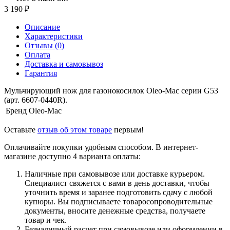
3 190
Описание
Характеристики
Отзывы (
0
)
Оплата
Доставка и самовывоз
Гарантия
Мульчирующий нож для газонокосилок Oleo-Mac серии G53
(арт. 6607-0440R).
Бренд
Oleo-Mac
Оставьте
отзыв об этом товаре
первым!
Оплачивайте покупки удобным способом. В интернет-
магазине доступно 4 варианта оплаты:
Наличные при самовывозе или доставке курьером.
Специалист свяжется с вами в день доставки, чтобы
уточнить время и заранее подготовить сдачу с любой
купюры. Вы подписываете товаросопроводительные
документы, вносите денежные средства, получаете
товар и чек.
Безналичный расчет при самовывозе или оформлении в