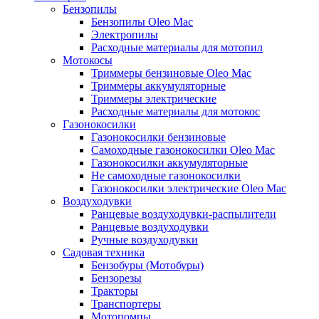
Бензопилы
Бензопилы Oleo Mac
Электропилы
Расходные материалы для мотопил
Мотокосы
Триммеры бензиновые Oleo Mac
Триммеры аккумуляторные
Триммеры электрические
Расходные материалы для мотокос
Газонокосилки
Газонокосилки бензиновые
Самоходные газонокосилки Oleo Mac
Газонокосилки аккумуляторные
Не самоходные газонокосилки
Газонокосилки электрические Oleo Mac
Воздуходувки
Ранцевые воздуходувки-распылители
Ранцевые воздуходувки
Ручные воздуходувки
Садовая техника
Бензобуры (Мотобуры)
Бензорезы
Тракторы
Транспортеры
Мотопомпы