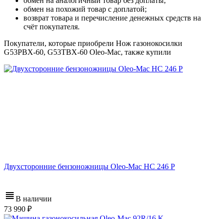
обмен на аналогичный товар без доплаты;
обмен на похожий товар с доплатой;
возврат товара и перечисление денежных средств на
счёт покупателя.
Покупатели, которые приобрели Нож газонокосилки
G53PBX-60, G53TBX-60 Oleo-Mac, также купили
Двухсторонние бензоножницы Oleo-Mac HC 246 P
В наличии
73 990