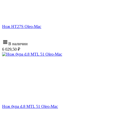
Нож HT27S Oleo-Mac
В наличии
6 029,50
Нож бура d.8 MTL 51 Oleo-Mac