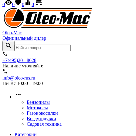
0
0
0
0
Oleo-Mac
Официальный дилер
+7(495)201-8628
Наличие уточняйте
info@oleo-rus.ru
Пн-Вс 10:00 - 19:00
Бензопилы
Мотокосы
Газонокосилки
Воздуходувки
Садовая техника
Категории