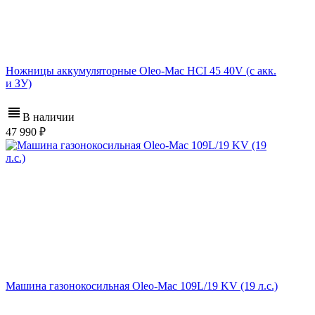
Ножницы аккумуляторные Oleo-Mac HCI 45 40V (с акк.
и ЗУ)
В наличии
47 990
Машина газонокосильная Oleo-Mac 109L/19 KV (19 л.с.)