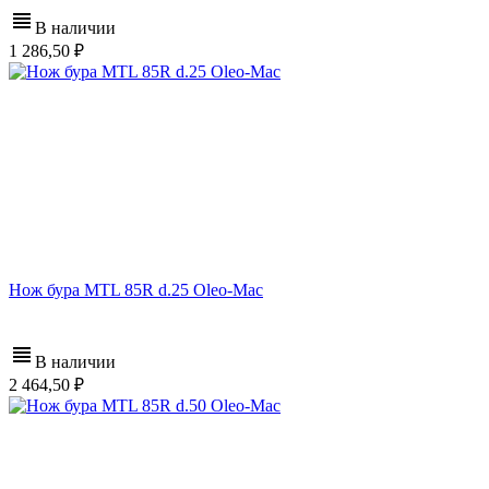
В наличии
1 286,50
Нож бура MTL 85R d.25 Oleo-Mac
В наличии
2 464,50