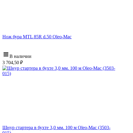
Нож бура MTL 85R d.50 Oleo-Mac
В наличии
3 704,50
Шнур стартера в бухте 3,0 мм. 100 м Oleo-Mac (3503-
015)