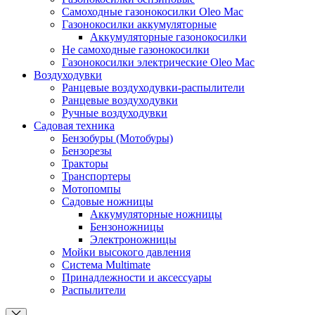
Самоходные газонокосилки Oleo Mac
Газонокосилки аккумуляторные
Аккумуляторные газонокосилки
Не самоходные газонокосилки
Газонокосилки электрические Oleo Mac
Воздуходувки
Ранцевые воздуходувки-распылители
Ранцевые воздуходувки
Ручные воздуходувки
Садовая техника
Бензобуры (Мотобуры)
Бензорезы
Тракторы
Транспортеры
Мотопомпы
Садовые ножницы
Аккумуляторные ножницы
Бензоножницы
Электроножницы
Мойки высокого давления
Система Multimate
Принадлежности и аксессуары
Распылители