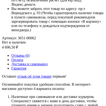
по счету, безналичный расчет (для юр.лиц),
Яндекс.деньги.
Вы можете забрать этот товар по адресу: пр-т
Вернадского д. 93 (Чтобы гарантировать наличие товара
в пункте самовывоза, перед покупкой рекомендуем
зарезервировать товар с помощью кнопки «В корзину»
или по телефону и дождаться подтверждения от
менеджера.)
Артикул:
3651-00062
Нет в наличии
4 696,50
Отзывы (
0
)
Оплата
Доставка и самовывоз
Гарантия
Оставьте
отзыв об этом товаре
первым!
Оплачивайте покупки удобным способом. В интернет-
магазине доступно 4 варианта оплаты:
Наличные при самовывозе или доставке курьером.
Специалист свяжется с вами в день доставки, чтобы
уточнить время и заранее подготовить сдачу с любой