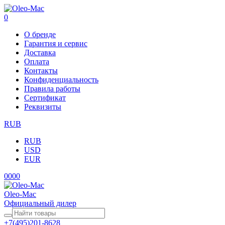
0
О бренде
Гарантия и сервис
Доставка
Оплата
Контакты
Конфиденциальность
Правила работы
Сертификат
Реквизиты
RUB
RUB
USD
EUR
0
0
0
0
Oleo-Mac
Официальный дилер
+7(495)201-8628