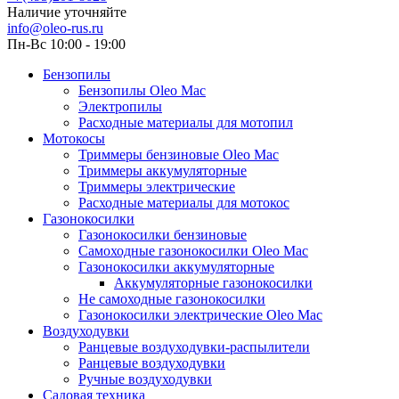
Наличие уточняйте
info@oleo-rus.ru
Пн-Вс 10:00 - 19:00
Бензопилы
Бензопилы Oleo Mac
Электропилы
Расходные материалы для мотопил
Мотокосы
Триммеры бензиновые Oleo Mac
Триммеры аккумуляторные
Триммеры электрические
Расходные материалы для мотокос
Газонокосилки
Газонокосилки бензиновые
Самоходные газонокосилки Oleo Mac
Газонокосилки аккумуляторные
Аккумуляторные газонокосилки
Не самоходные газонокосилки
Газонокосилки электрические Oleo Mac
Воздуходувки
Ранцевые воздуходувки-распылители
Ранцевые воздуходувки
Ручные воздуходувки
Садовая техника