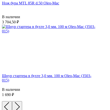
Нож бура MTL 85R d.50 Oleo-Mac
В наличии
3 704,50
Шнур стартера в бухте 3,0 мм. 100 м Oleo-Mac (3503-
015)
В наличии
1 690