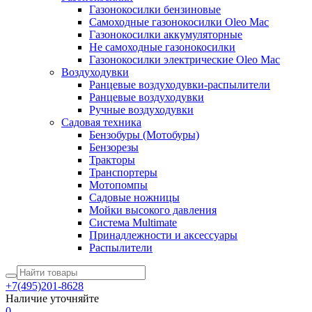
Газонокосилки бензиновые
Самоходные газонокосилки Oleo Mac
Газонокосилки аккумуляторные
Не самоходные газонокосилки
Газонокосилки электрические Oleo Mac
Воздуходувки
Ранцевые воздуходувки-распылители
Ранцевые воздуходувки
Ручные воздуходувки
Садовая техника
Бензобуры (Мотобуры)
Бензорезы
Тракторы
Транспортеры
Мотопомпы
Садовые ножницы
Мойки высокого давления
Система Multimate
Принадлежности и аксессуары
Распылители
+7(495)201-8628
Наличие уточняйте
0