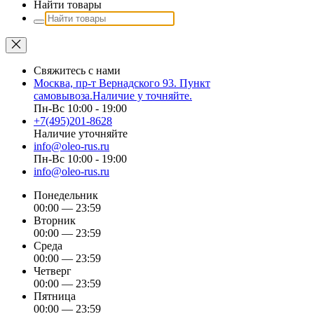
Найти товары
Свяжитесь с нами
Москва, пр-т Вернадского 93. Пункт
самовывоза.Наличие у точняйте.
Пн-Вс 10:00 - 19:00
+7(495)201-8628
Наличие уточняйте
info@oleo-rus.ru
Пн-Вс 10:00 - 19:00
info@oleo-rus.ru
Понедельник
00:00 — 23:59
Вторник
00:00 — 23:59
Среда
00:00 — 23:59
Четверг
00:00 — 23:59
Пятница
00:00 — 23:59