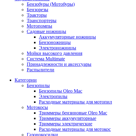
Бензобуры (Мотобуры)
Бензорезы
Тракторы
Транспортеры
Мотопомпы
Садовые ножницы
Аккумуляторные ножницы
Бензоножницы
Электроножницы
Мойки высокого давления
Система Multimate
Принадлежности и аксессуары
Распылители
Категории
Бензопилы
Бензопилы Oleo Mac
Электропилы
Расходные материалы для мотопил
Мотокосы
Триммеры бензиновые Oleo Mac
Триммеры аккумуляторные
Триммеры электрические
Расходные материалы для мотокос
Газонокосилки