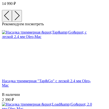
14 990
Рекомендуем посмотреть
Насадка триммерная "Tap&Go" c леской 2.4 мм Oleo-
Mac
В наличии
2 390