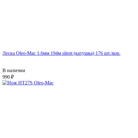
Леска Oleo-Mac 1.6мм 194м silent (катушка) 176 шт./кор.
В наличии
990