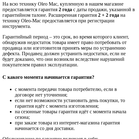
На всю технику Oleo Mac, купленную в нашем магазине
предоставляется гарантия
2 года
с даты продажи, указанной в
гарантийном талоне. Расширенная гарантия
2 + 2 года
на
технику Oleo-Mac предоставляется при регистрации
инструмента.
Гарантийный период – это срок, во время которого клиент,
обнаружив недостаток товара имеет право потребовать от
продавца или изготовителя принять меры по устранению
дефекта. Продавец должен устранить недостатки, если не
будет доказано, что они возникли вследствие нарушений
покупателем правил эксплуатации.
С какого момента начинается гарантия?
с момента передачи товара потребителю, если в
договоре нет уточнения;
если нет возможности установить день покупки, то
гарантия идёт с момента изготовления;
на сезонные товары гарантия идёт с момента начала
сезона;
при заказе товара из интернет-магазина гарантия
начинается со дня доставки.
Обслуживание по гарантии включает в себя: