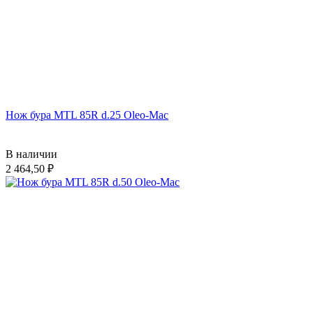
Нож бура MTL 85R d.25 Oleo-Mac
В наличии
2 464,50