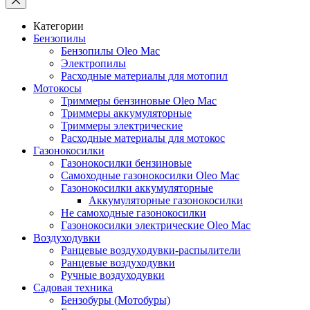
Категории
Бензопилы
Бензопилы Oleo Mac
Электропилы
Расходные материалы для мотопил
Мотокосы
Триммеры бензиновые Oleo Mac
Триммеры аккумуляторные
Триммеры электрические
Расходные материалы для мотокос
Газонокосилки
Газонокосилки бензиновые
Самоходные газонокосилки Oleo Mac
Газонокосилки аккумуляторные
Аккумуляторные газонокосилки
Не самоходные газонокосилки
Газонокосилки электрические Oleo Mac
Воздуходувки
Ранцевые воздуходувки-распылители
Ранцевые воздуходувки
Ручные воздуходувки
Садовая техника
Бензобуры (Мотобуры)