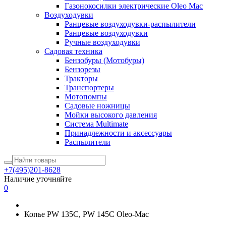
Газонокосилки электрические Oleo Mac
Воздуходувки
Ранцевые воздуходувки-распылители
Ранцевые воздуходувки
Ручные воздуходувки
Садовая техника
Бензобуры (Мотобуры)
Бензорезы
Тракторы
Транспортеры
Мотопомпы
Садовые ножницы
Мойки высокого давления
Система Multimate
Принадлежности и аксессуары
Распылители
+7(495)201-8628
Наличие уточняйте
0
Копье PW 135C, PW 145C Oleo-Mac