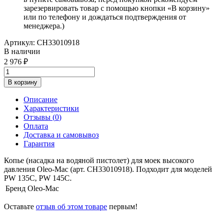
зарезервировать товар с помощью кнопки «В корзину»
или по телефону и дождаться подтверждения от
менеджера.)
Артикул:
CH33010918
В наличии
2 976
В корзину
Описание
Характеристики
Отзывы (
0
)
Оплата
Доставка и самовывоз
Гарантия
Копье (насадка на водяной пистолет) для моек высокого
давления Oleo-Mac (арт. CH33010918). Подходит для моделей
PW 135C, PW 145C.
Бренд
Oleo-Mac
Оставьте
отзыв об этом товаре
первым!