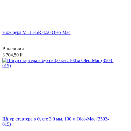
Нож бура MTL 85R d.50 Oleo-Mac
В наличии
3 704,50
Шнур стартера в бухте 3,0 мм. 100 м Oleo-Mac (3503-
015)