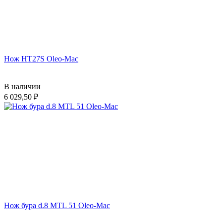
Нож HT27S Oleo-Mac
В наличии
6 029,50
Нож бура d.8 MTL 51 Oleo-Mac