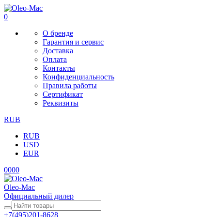
0
О бренде
Гарантия и сервис
Доставка
Оплата
Контакты
Конфиденциальность
Правила работы
Сертификат
Реквизиты
RUB
RUB
USD
EUR
0
0
0
0
Oleo-Mac
Официальный дилер
+7(495)201-8628