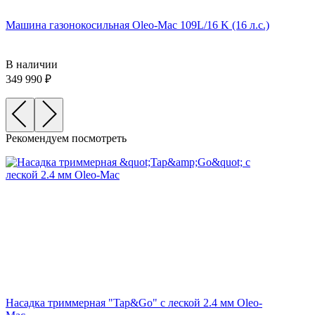
Машина газонокосильная Oleo-Mac 109L/16 K (16 л.с.)
В наличии
349 990
Рекомендуем посмотреть
Насадка триммерная "Tap&Go" c леской 2.4 мм Oleo-