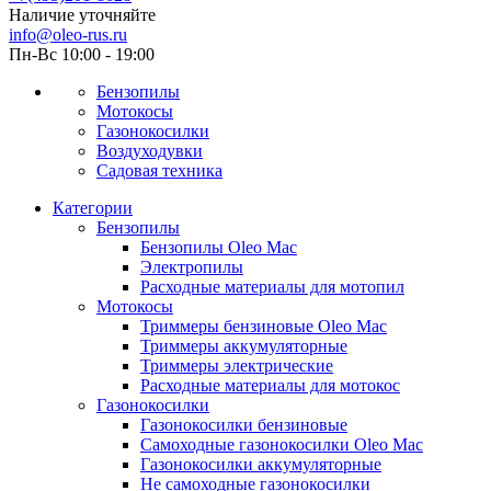
Наличие уточняйте
info@oleo-rus.ru
Пн-Вс 10:00 - 19:00
Бензопилы
Мотокосы
Газонокосилки
Воздуходувки
Садовая техника
Категории
Бензопилы
Бензопилы Oleo Mac
Электропилы
Расходные материалы для мотопил
Мотокосы
Триммеры бензиновые Oleo Mac
Триммеры аккумуляторные
Триммеры электрические
Расходные материалы для мотокос
Газонокосилки
Газонокосилки бензиновые
Самоходные газонокосилки Oleo Mac
Газонокосилки аккумуляторные
Не самоходные газонокосилки