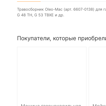
Травосборник Oleo-Mac (арт. 6607-0138) для г
G 48 TH, G 53 TBXE и др.
Покупатели, которые приобрел
Машина газонокосильная
Мойк