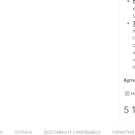
Арт
Н
5 
0
)
ОПЛАТА
ДОСТАВКА И САМОВЫВОЗ
ГАРАНТИЯ