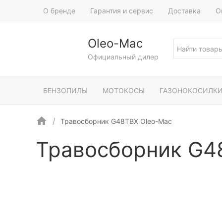
О бренде
Гарантия и сервис
Доставка
О
Oleo-Mac
Официальный дилер
БЕНЗОПИЛЫ
МОТОКОСЫ
ГАЗОНОКОСИЛК
Травосборник G48TBX Oleo-Mac
Травосборник G4