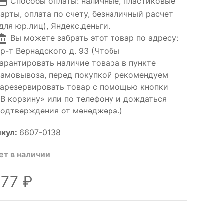
Способы оплаты: наличные, пластиковые
карты, оплата по счету, безналичный расчет
(для юр.лиц), Яндекс.деньги.
Вы можете забрать этот товар по адресу:
пр-т Вернадского д. 93 (Чтобы
гарантировать наличие товара в пункте
самовывоза, перед покупкой рекомендуем
зарезервировать товар с помощью кнопки
«В корзину» или по телефону и дождаться
подтверждения от менеджера.)
икул:
6607-0138
ет в наличии
177