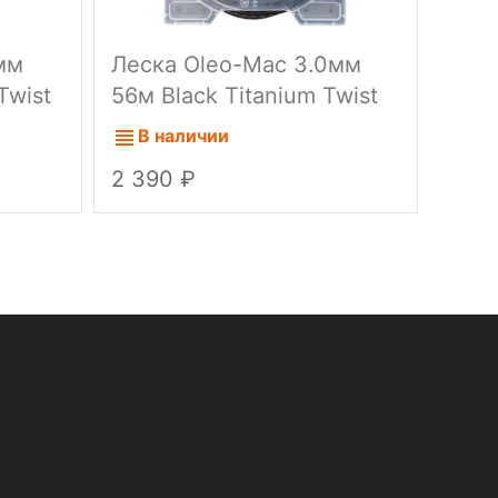
мм
Леска Oleo-Mac 3.0мм
Леск
Twist
56м Black Titanium Twist
194м
36шт/кор
шт./
В наличии
В 
2 390
990