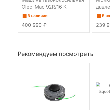
Oleo-Mac 92R/16 K
давле
300 
В наличии
В н
400 990
239 
Рекомендуем посмотреть