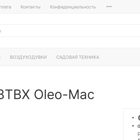
плата
Контакты
Конфиденциальность
И
ВОЗДУХОДУВКИ
САДОВАЯ ТЕХНИКА
8TBX Oleo-Mac
р